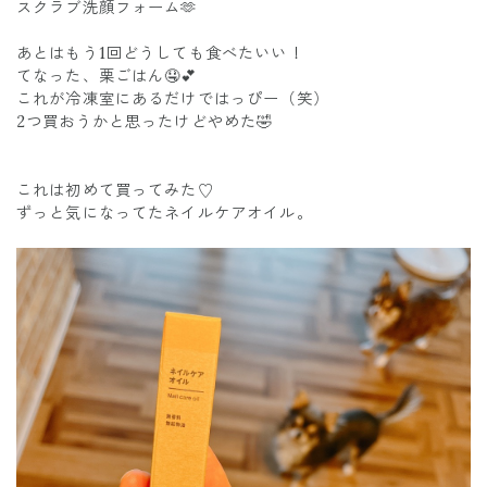
スクラブ洗顔フォーム🫶
あとはもう1回どうしても食べたいい！
てなった、栗ごはん🤤💕
これが冷凍室にあるだけではっぴー（笑）
2つ買おうかと思ったけどやめた🤣
これは初めて買ってみた♡
ずっと気になってたネイルケアオイル。