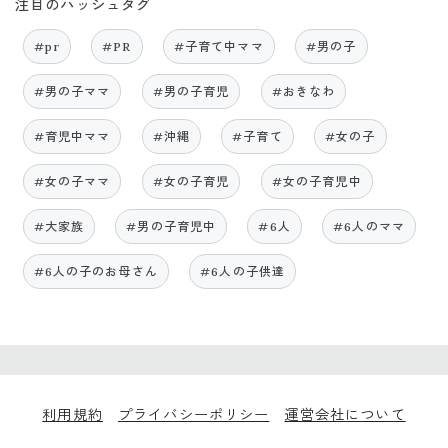
注目のハッシュタグ
#pr
#PR
#子育て中ママ
#男の子
#男の子ママ
#男の子育児
#おきなわ
#育児中ママ
#沖縄
#子育て
#女の子
#女の子ママ
#女の子育児
#女の子育児中
#大家族
#男の子育児中
#6人
#6人のママ
#6人の子のお母さん
#6人の子供達
利用規約
プライバシーポリシー
運営会社について