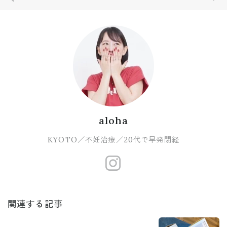
aloha
KYOTO／不妊治療／20代で早発閉経
https://www.
関連する記事