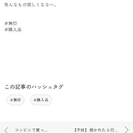
色んなもの欲しくなる〜。
#無印
#購入品
この記事のハッシュタグ
#無印
#購入品
コンビニで買ったもの🤍
【不妊】授かれたら行きたい場所