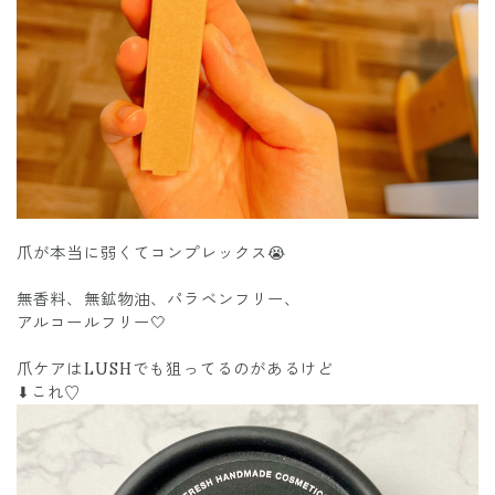
爪が本当に弱くてコンプレックス😭
無香料、無鉱物油、パラベンフリー、
アルコールフリー🤍
爪ケアはLUSHでも狙ってるのがあるけど
⬇︎これ♡