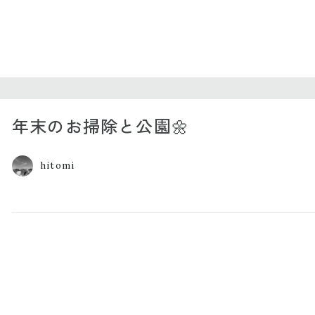
年末のお掃除と公園🌼
hitomi