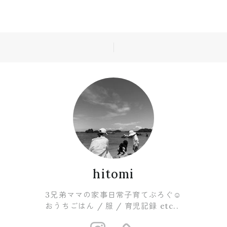
hitomi
3兄弟ママの家事日常子育てぶろぐ☺︎
おうちごはん / 服 / 育児記録 etc..