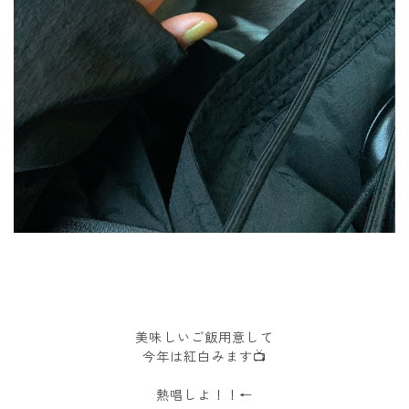
美味しいご飯用意して
今年は紅白みます📺
熱唱しよ！！←