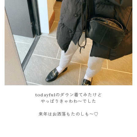
todayfulのダウン着てみたけど
やっぱりきゃわわ〜でした
来年はお洒落もたのしも〜♡