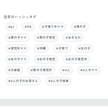
注目のハッシュタグ
#pr
#PR
#子育て中ママ
#男の子
#男の子ママ
#男の子育児
#おきなわ
#育児中ママ
#沖縄
#子育て
#女の子
#女の子ママ
#女の子育児
#女の子育児中
#大家族
#男の子育児中
#6人
#6人のママ
#6人の子のお母さん
#6人の子供達