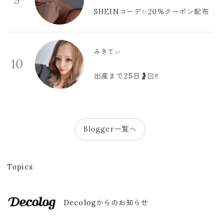
SHEINコーデ✨20%クーポン配布
みきてぃ
10
出産まで25日🤰🏻‼️
Blogger一覧へ
Topics
Decologからのお知らせ