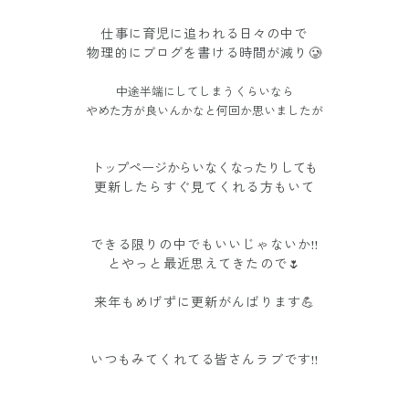
仕事に育児に追われる日々の中で
物理的にブログを書ける時間が減り🥲
中途半端にしてしまうくらいなら
やめた方が良いんかなと何回か思いましたが
トップページからいなくなったりしても
更新したらすぐ見てくれる方もいて
できる限りの中でもいいじゃないか!!
とやっと最近思えてきたので🌷
来年もめげずに更新がんばります💪
いつもみてくれてる皆さんラブです!!