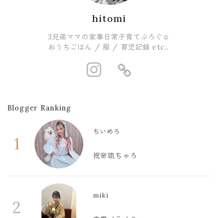
hitomi
3兄弟ママの家事日常子育てぶろぐ☺︎
おうちごはん / 服 / 育児記録 etc..
https://www.i
https://ro
Blogger Ranking
ちいめろ
1
祝🌸琉ちゃろ
miki
2