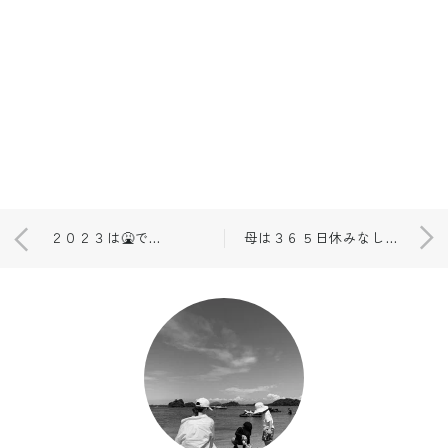
２０２３は🤮で始まり
母は３６５日休みなし🌤