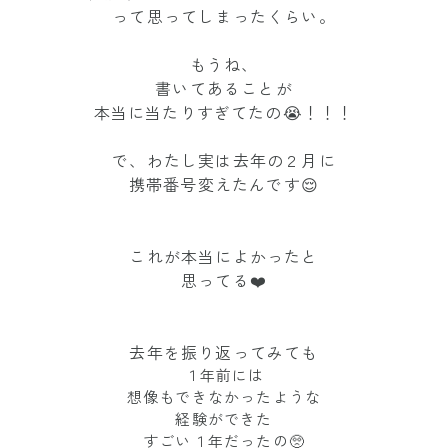
って思ってしまったくらい。
もうね、
書いてあることが
本当に当たりすぎてたの😭！！！
で、わたし実は去年の２月に
携帯番号変えたんです😌
これが本当によかったと
思ってる❤️
去年を振り返ってみても
１年前には
想像もできなかったような
経験ができた
すごい１年だったの🥺