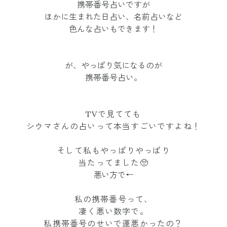
携帯番号占いですが
ほかに生まれた日占い、名前占いなど
色んな占いもできます！
が、やっぱり
気になるのが
携帯番号占い。
TVで見てても
シウマさんの占いって本当すごいですよね！
そして私もやっぱりやっぱり
当たってました🥺
悪い方で←
私の携帯番号って、
凄く悪い数字で。
私携帯番号のせいで運悪かったの？