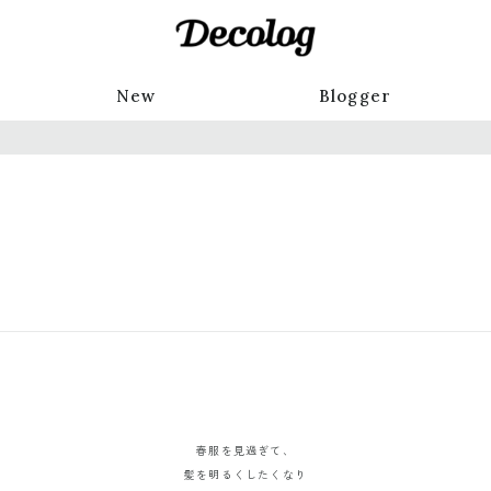
New
Blogger
春服を見過ぎて、
髪を明るくしたくなり