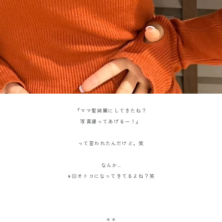
『ママ髪綺麗にしてきたね？
写真撮ってあげるー！』
って言われたんだけど。笑
なんか..
👦🏻オトコになってきてるよね？笑
＊＊