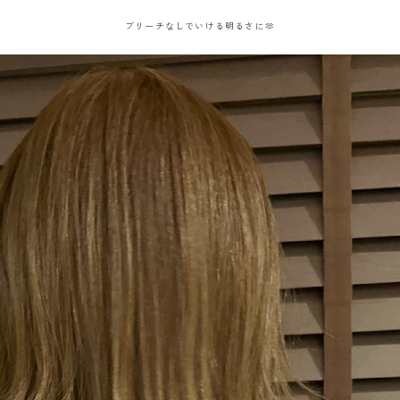
ブリーチなしでいける明るさに🫶