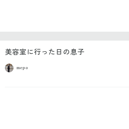
美容室に行った日の息子
mepo