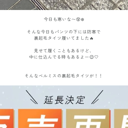
今日も寒いな〜😵❄️
そんな今日もパンツの下には防寒で
裏起毛タイツ履いてました🔥
見せて履くこともあるけど、
中に仕込んでる時もあるよー😉🤍
そんなベルミスの裏起毛タイツが！！