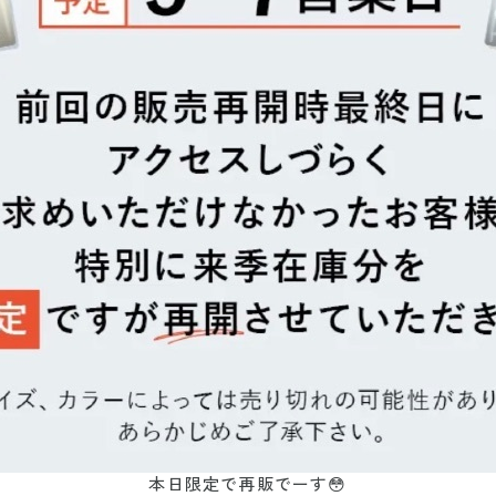
本日限定で再販でーす😳