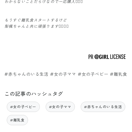
わからないことだらけなので一応購入✌🏻🧡
もうすぐ離乳食スタートするけど
梨楓ちゃんと共に頑張ります👍🏻💕💕
#赤ちゃんのいる生活 #女の子ママ #女の子ベビー #離乳食
この記事のハッシュタグ
#女の子ベビー
#女の子ママ
#赤ちゃんのいる生活
#離乳食