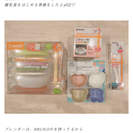
離乳食をはじめる準備をしたよ👶🏻🤍
ブレンダーは、BRUNOのを持ってるから