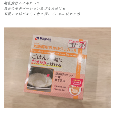
離乳食作るにあたって
自分のモチベーションあげるためにも
可愛い小鉢がよくて色々探してこれに決めた🥣