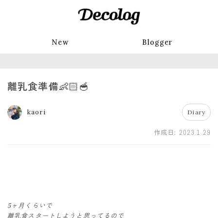
New
Blogger
離乳食準備👶🏻🥣
kaori
Diary
作成日:
2023.1.29
5ヶ月くらいで
離乳食スタートしようと思ってるので