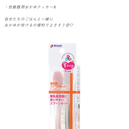
・炊飯器用おかゆクッカーR
自分たちのごはんと一緒に
おかゆが炊けるの便利でよさそう😙🤍