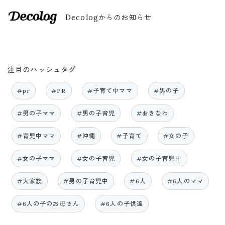
Decologからのお知らせ
注目のハッシュタグ
#pr
#PR
#子育て中ママ
#男の子
#男の子ママ
#男の子育児
#おきなわ
#育児中ママ
#沖縄
#子育て
#女の子
#女の子ママ
#女の子育児
#女の子育児中
#大家族
#男の子育児中
#6人
#6人のママ
#6人の子のお母さん
#6人の子供達