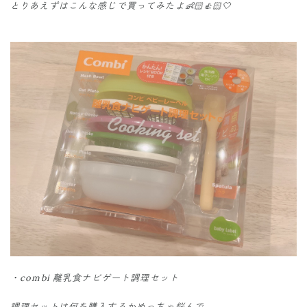
とりあえずはこんな感じで買ってみたよ👶🏻👍🏻🤍
・combi 離乳食ナビゲート調理セット
調理セットは何を購入するかめっちゃ悩んで