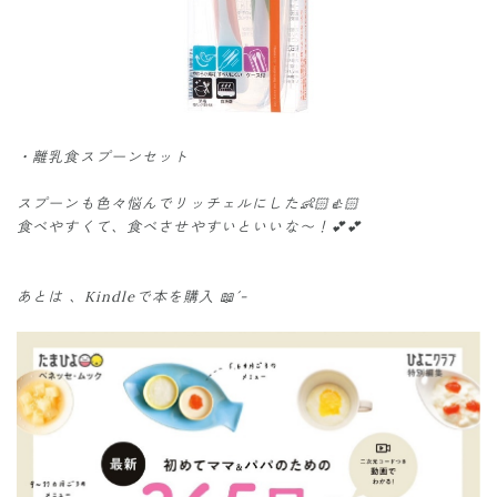
・離乳食スプーンセット
スプーンも色々悩んでリッチェルにした👶🏻👍🏻
食べやすくて、食べさせやすいといいな〜！💕💕
あとは 、Kindleで本を購入 📖´-