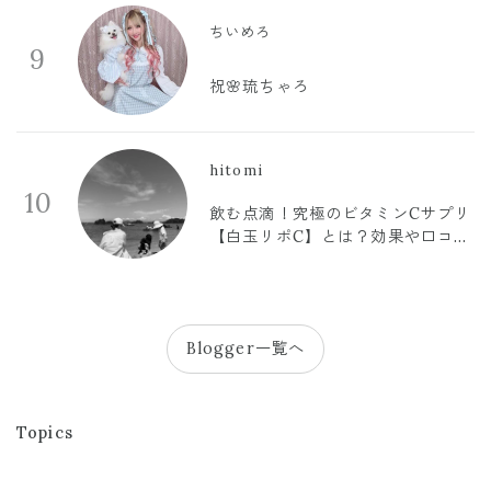
ちいめろ
9
祝🌸琉ちゃろ
hitomi
10
飲む点滴！究極のビタミンCサプリ
【白玉リポC】とは？効果や口コミ
まとめ
Blogger一覧へ
Topics