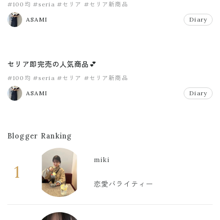
#100均
#seria
#セリア
#セリア新商品
ASAMI
Diary
セリア即完売の人気商品💕
#100均
#seria
#セリア
#セリア新商品
ASAMI
Diary
Blogger Ranking
miki
1
恋愛バライティー