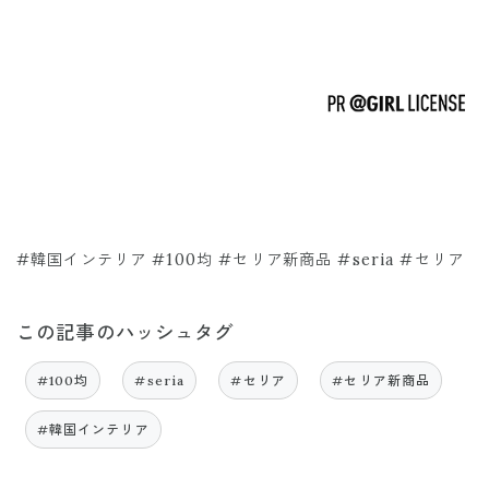
#韓国インテリア #100均 #セリア新商品 #seria #セリア
この記事のハッシュタグ
#100均
#seria
#セリア
#セリア新商品
#韓国インテリア