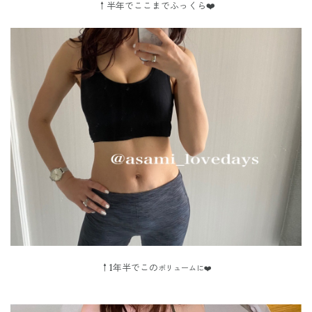
↑半年でここまでふっくら❤️
↑1年半でこの
ボリュームに❤️