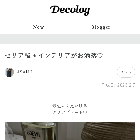
New
Blogger
セリア韓国インテリアがお洒落🤍
ASAMI
Diary
作成日:
2023.2.7
最近よく見かける
クリアプレート🤍