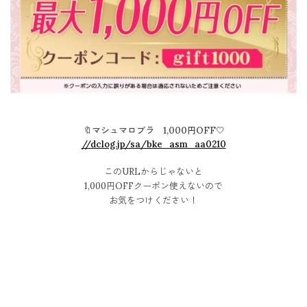
🔖マシュマロブラ 1,000円OFF🤍
//dclog.jp/sa/bke_asm_aa0210
このURLからじゃないと
1,000円OFFクーポン使えないので
お気をつけください！