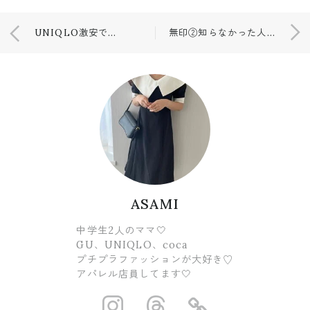
UNIQLO激安でゲット🤍
無印②知らなかった人気商品😳
ASAMI
中学生2人のママ🤍
GU、UNIQLO、coca
プチプラファッションが大好き♡
アパレル店員してます🤍
https://www.ins
https://www.
https://