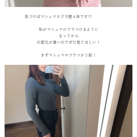
気づけばマシュマロブラ歴４年です🤍
私がマシュマロブラつけるように
なってから
の変化が凄いのでぜひ見てほしい！
まずマシュマロブラつかう前！