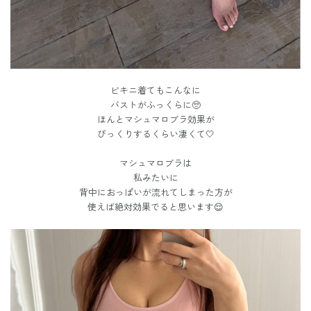
ビキニ着てもこんなに
バストがふっくらに🥺
ほんとマシュマロブラ効果が
びっくりするくらい凄くて🤍
マシュマロブラは
私みたいに
背中におっぱいが流れてしまった方が
使えば絶対効果でると思います😌