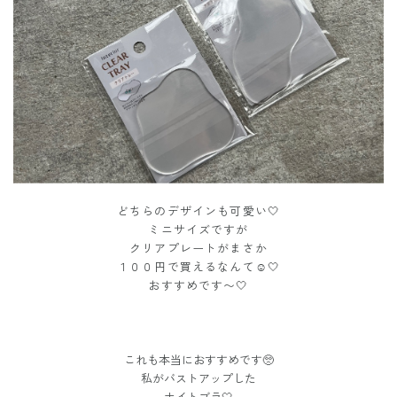
どちらのデザインも可愛い🤍
ミニサイズですが
クリアプレートがまさか
１００円で買えるなんて☺️🤍
おすすめです〜🤍
これも本当におすすめです🥺
私がバストアップした