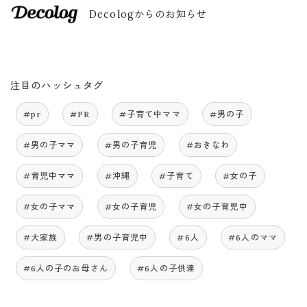
Decologからのお知らせ
注目のハッシュタグ
#pr
#PR
#子育て中ママ
#男の子
#男の子ママ
#男の子育児
#おきなわ
#育児中ママ
#沖縄
#子育て
#女の子
#女の子ママ
#女の子育児
#女の子育児中
#大家族
#男の子育児中
#6人
#6人のママ
#6人の子のお母さん
#6人の子供達