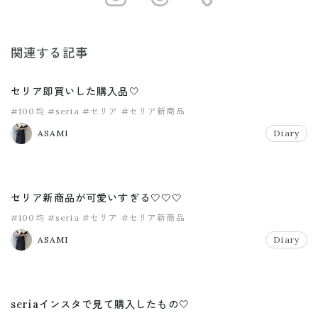
関連する記事
セリア即買いした購入品🤍
#100均
#seria
#セリア
#セリア新商品
ASAMI
Diary
セリア新商品が可愛いすぎる🤍🤍🤍
#100均
#seria
#セリア
#セリア新商品
ASAMI
Diary
seriaインスタで見て購入したもの🤍