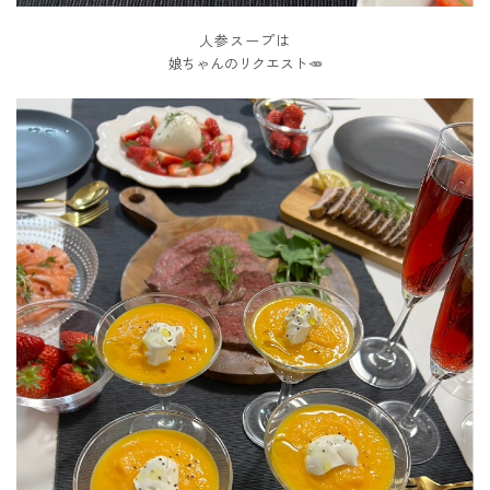
人参スープは
娘ちゃんのリクエスト🥕