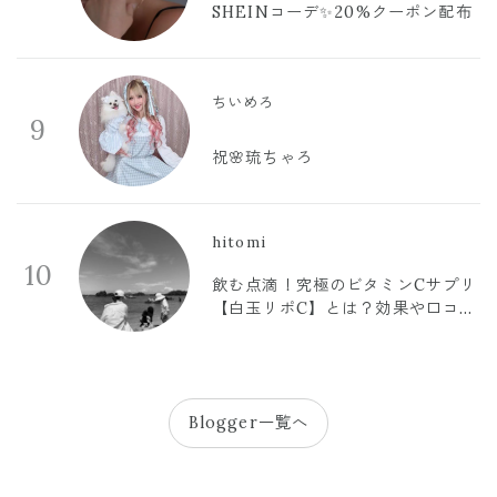
SHEINコーデ✨20%クーポン配布
ちいめろ
9
祝🌸琉ちゃろ
hitomi
10
飲む点滴！究極のビタミンCサプリ
【白玉リポC】とは？効果や口コミ
まとめ
Blogger一覧へ