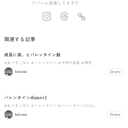
アパレル店員してます🤍
https://www.ins
https://www.
https://
関連する記事
成長に涙。とバレンタイン飯
#おうちごはん
#バレンタイン
#子供の成長
#育児
hitomi
Diary
バレンタインdinner🍾
#おうちごはん
#バレンタイン
#バレンタイン2022
#パーティごはん
#ママ
#兄弟ママ
hitomi
Diary