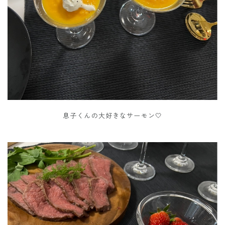
息子くんの大好きなサーモン🤍