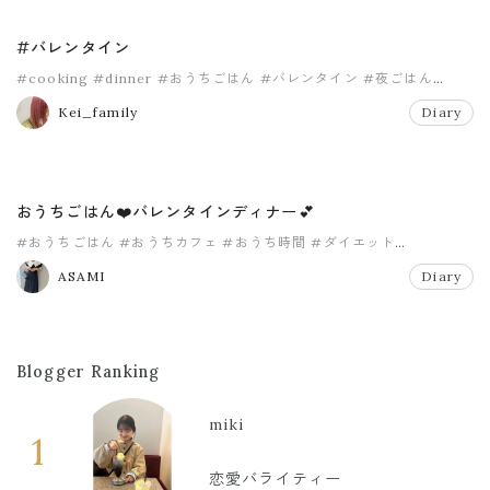
#バレンタイン
#cooking
#dinner
#おうちごはん
#バレンタイン
#夜ごはん
#料理
Kei_family
Diary
おうちごはん❤️バレンタインディナー💕
#おうちごはん
#おうちカフェ
#おうち時間
#ダイエット
#バレンタイン
ASAMI
Diary
Blogger Ranking
miki
1
恋愛バライティー