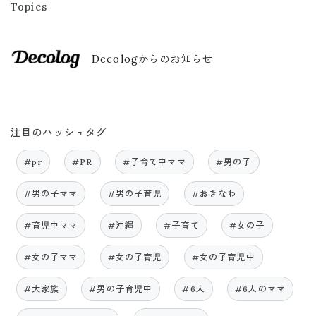
Topics
Decologからのお知らせ
注目のハッシュタグ
#pr
#PR
#子育て中ママ
#男の子
#男の子ママ
#男の子育児
#おきなわ
#育児中ママ
#沖縄
#子育て
#女の子
#女の子ママ
#女の子育児
#女の子育児中
#大家族
#男の子育児中
#6人
#6人のママ