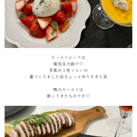
ローストビーフは
電気圧力鍋で🤍
写真の３倍くらいの
量つくりました😌ちょっと作りすぎた笑
鴨のローストは
買ってきたものです🤍