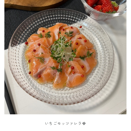
いちごモッツァレラ🍓