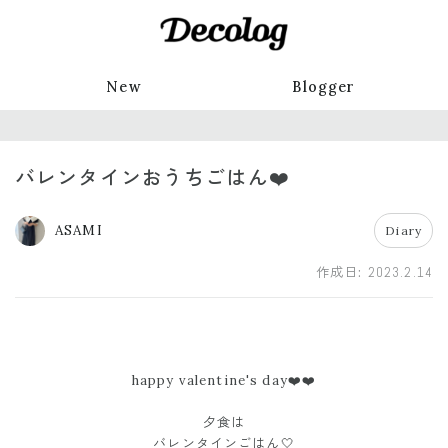
New
Blogger
バレンタインおうちごはん❤️
ASAMI
Diary
作成日:
2023.2.14
happy valentine's day❤️❤️
夕食は
バレンタインごはん🤍