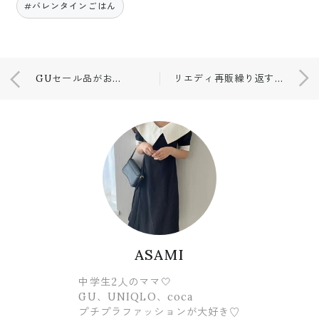
#バレンタインごはん
GUセール品がおすすめ🤍
リエディ再販繰り返す人気商品🤍
ASAMI
中学生2人のママ🤍
GU、UNIQLO、coca
プチプラファッションが大好き♡