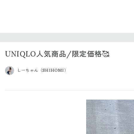
UNIQLO人気商品/限定価格🥰
しーちゃん（SHIHOMI）