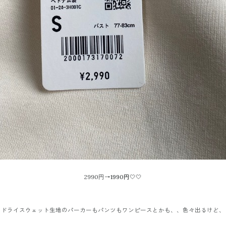
2990円→
1990円
🤍🤍
ドライスウェット生地のパーカーもパンツもワンピースとかも、、色々出るけど、