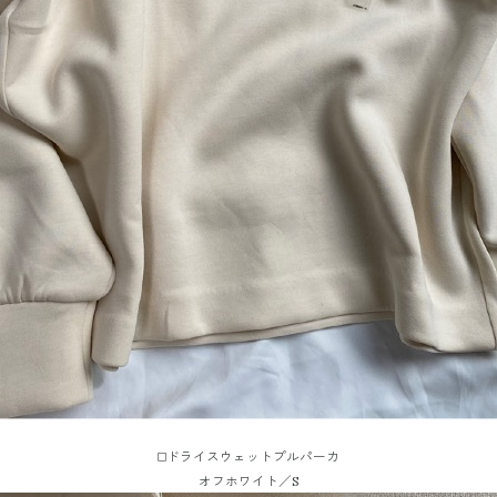
◻️ドライスウェットプルパーカ
オフホワイト／S