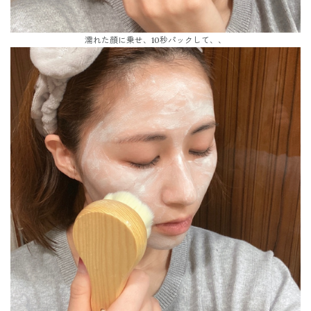
濡れた顔に乗せ、10秒パックして、、