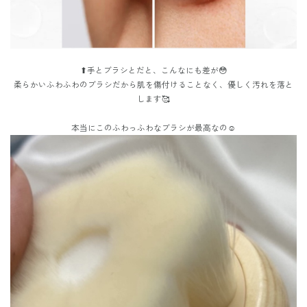
⬆︎手とブラシとだと、こんなにも差が😳
柔らかいふわふわのブラシだから肌を傷付けることなく、優しく汚れを落と
します🥰
本当にこのふわっふわなブラシが最高なの☺️