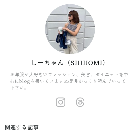
しーちゃん（SHIHOMI）
お洋服が大好き🤍ファッション、美容、ダイエットを中
心にblogを書いています✍️是非ゆっくり読んでいって
下さい。
https://insta
https://ww
関連する記事