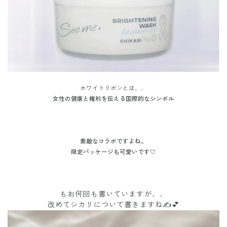
ホワイトリボンとは、、
女性の健康と権利を伝える国際的なシンボル
素敵なコラボですよね。
限定パッケージも可愛いです🤍
もお何回も書いていますが、、
改めてシカリについて書きますね✍️💕