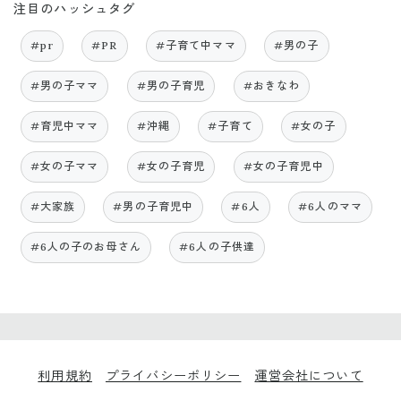
注目のハッシュタグ
#pr
#PR
#子育て中ママ
#男の子
#男の子ママ
#男の子育児
#おきなわ
#育児中ママ
#沖縄
#子育て
#女の子
#女の子ママ
#女の子育児
#女の子育児中
#大家族
#男の子育児中
#6人
#6人のママ
#6人の子のお母さん
#6人の子供達
利用規約
プライバシーポリシー
運営会社について