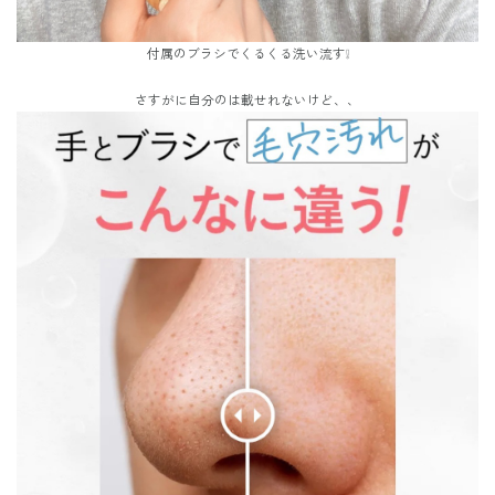
付属のブラシでくるくる洗い流す❕
さすがに自分のは載せれないけど、、