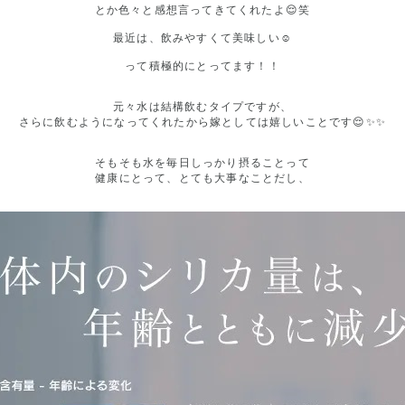
とか色々と感想言ってきてくれたよ😌笑
最近は、飲みやすくて美味しい☺️
って積極的にとってます！！
元々水は結構飲むタイプですが、
さらに飲むようになってくれたから嫁としては嬉しいことです😌✨✨
そもそも水を毎日しっかり摂ることって
健康にとって、とても大事なことだし、