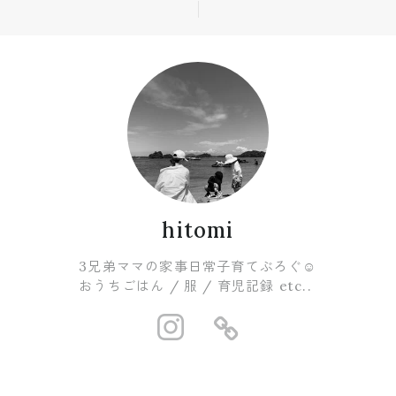
hitomi
3兄弟ママの家事日常子育てぶろぐ☺︎
おうちごはん / 服 / 育児記録 etc..
https://www.i
https://ro