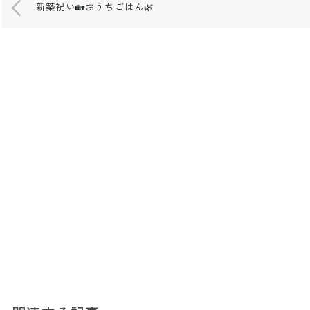
新築祝い🏡おうちごはん🌿