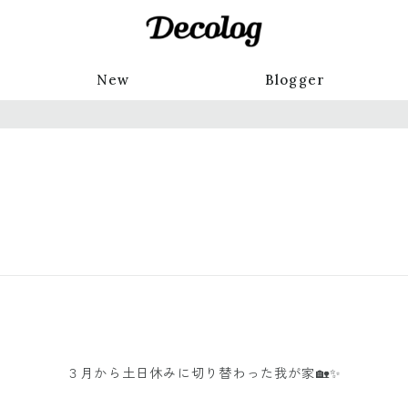
New
Blogger
３月から土日休みに切り替わった我が家🏡✨