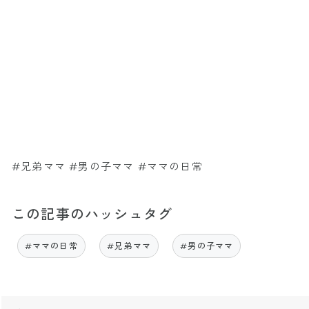
#兄弟ママ #男の子ママ #ママの日常
この記事のハッシュタグ
#ママの日常
#兄弟ママ
#男の子ママ