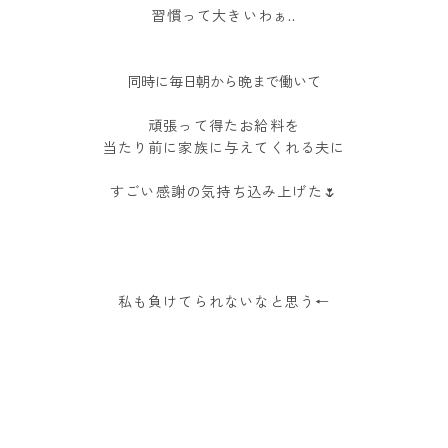
習慣って大きいわぁ..
同時に毎日朝から晩まで働いて
頑張って得たお給料を
当たり前に家族に与えてくれる夫に
すごい感謝の気持ち込み上げた🌷
私も負けてられないなと思う←