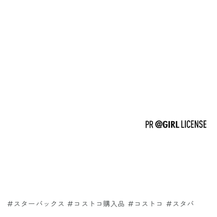
#スターバックス #コストコ購入品 #コストコ #スタバ