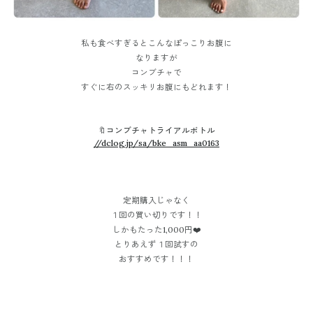
私も食べすぎるとこんなぽっこりお腹に
なりますが
コンブチャで
すぐに右のスッキリお腹にもどれます！
🔖コンブチャトライアルボトル
//dclog.jp/sa/bke_asm_aa0163
定期購入じゃなく
１回の買い切りです！！
しかもたった1,000円❤️
とりあえず１回試すの
おすすめです！！！