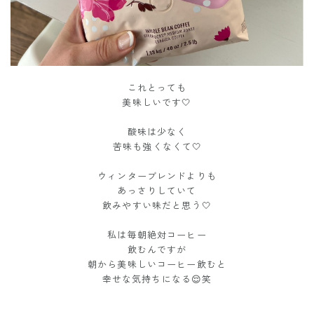
これとっても
美味しいです🤍
酸味は少なく
苦味も強くなくて
🤍
ウィンターブレンドよりも
あっさりしていて
飲みやすい味だと思う🤍
私は毎朝絶対コーヒー
飲むんですが
朝から美味しいコーヒー飲むと
幸せな気持ちになる😌笑