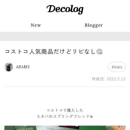
New
Blogger
コストコ人気商品だけどリピなし🤔
ASAMI
Diary
作成日:
2023.3.13
コストコで購入した
スタバのスプリングブレンド☕️