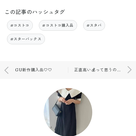
この記事のハッシュタグ
#コストコ
#コストコ購入品
#スタバ
#スターバックス
GU新作購入品🤍🤍
正直高い💰って思うのに辞められない🥺