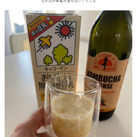
なかなか体重が落ちない！って方