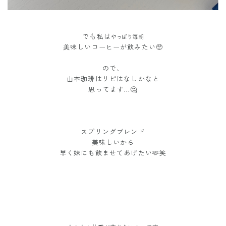
でも私は
やっぱり毎朝
美味しいコーヒーが飲みたい🥺
ので、
山本珈琲はリピはなしかなと
思ってます…🤔
スプリングブレンド
美味しいから
早く妹にも飲ませてあげたい🫶笑