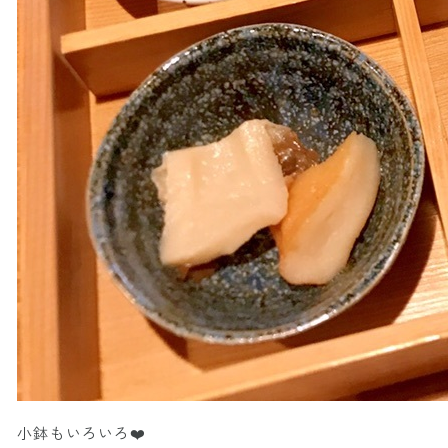
小鉢もいろいろ❤️