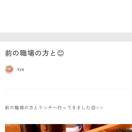
前の職場の方と😊
Ayu
前の職場の方とランチへ行ってきました😊✨✨