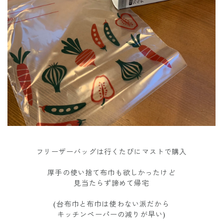
フリーザーバッグは行くたびにマストで購入
厚手の使い捨て布巾も欲しかったけど
見当たらず諦めて帰宅
(台布巾と布巾は使わない派だから
キッチンペーパーの減りが早い)