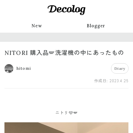
New
Blogger
NITORI 購入品🪽洗濯機の中にあったもの
hitomi
Diary
作成日:
2023.4.25
ニトリ🩵🪽