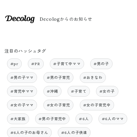
Decologからのお知らせ
注目のハッシュタグ
#pr
#PR
#子育て中ママ
#男の子
#男の子ママ
#男の子育児
#おきなわ
#育児中ママ
#沖縄
#子育て
#女の子
#女の子ママ
#女の子育児
#女の子育児中
#大家族
#男の子育児中
#6人
#6人のママ
#6人の子のお母さん
#6人の子供達