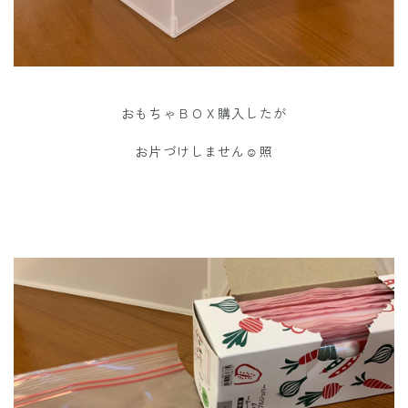
おもちゃＢＯＸ購入したが
お片づけしません☺️照