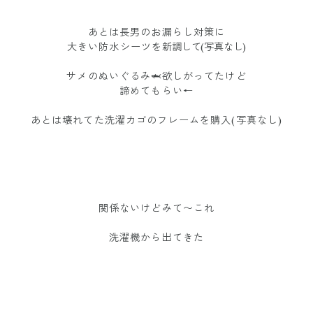
あとは長男のお漏らし対策に
大きい防水シーツを
新調して(写真なし)
サメのぬいぐるみ🦈欲しがってたけど
諦めてもらい←
あとは壊れてた洗濯カゴのフレームを購入(写真なし)
関係ないけどみて〜これ
洗濯機から出てきた