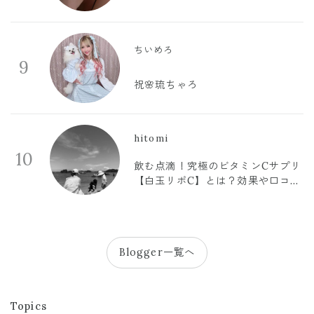
ちいめろ
9
祝🌸琉ちゃろ
hitomi
10
飲む点滴！究極のビタミンCサプリ
【白玉リポC】とは？効果や口コミ
まとめ
Blogger一覧へ
Topics