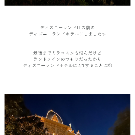
ディズニーランド目の前の
ディズニーランドホテルにしました✨
最後までミラコスタも悩んだけど
ランドメインのつもりだったから
ディズニーランドホテルに2泊することに🫡