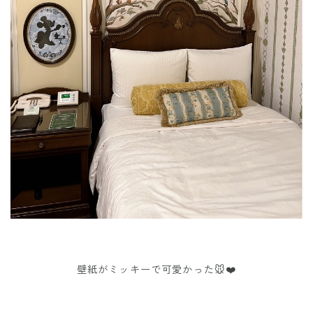
壁紙がミッキーで可愛かった🐭❤️