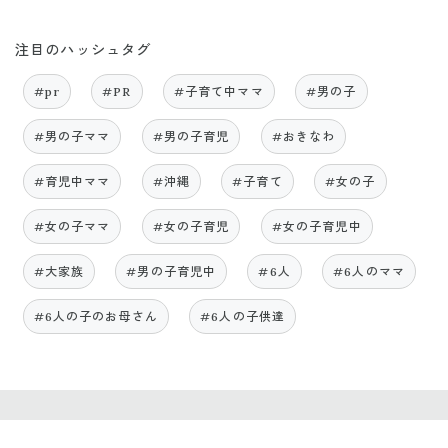
注目のハッシュタグ
#pr
#PR
#子育て中ママ
#男の子
#男の子ママ
#男の子育児
#おきなわ
#育児中ママ
#沖縄
#子育て
#女の子
#女の子ママ
#女の子育児
#女の子育児中
#大家族
#男の子育児中
#6人
#6人のママ
#6人の子のお母さん
#6人の子供達