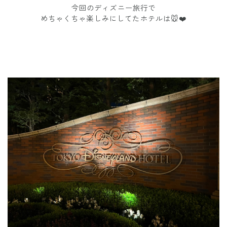
今回のディズニー旅行で
めちゃくちゃ楽しみにしてたホテルは🐭❤️