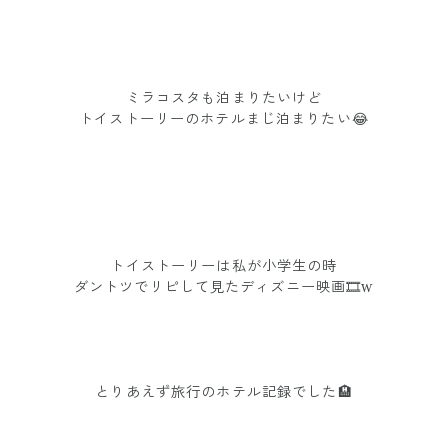
ミラコスタも泊まりたいけど
トイストーリーのホテルまじ泊まりたい😂
トイストーリーは私が小学生の時
ダントツでリピして見たディズニー映画🎞️w
とりあえず旅行のホテル記録でした🏨