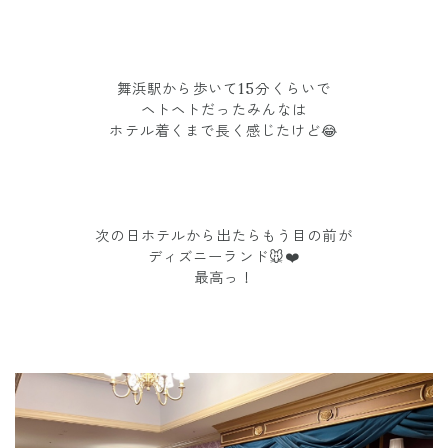
舞浜駅から歩いて15分くらいで
ヘトヘトだったみんなは
ホテル着くまで長く感じたけど😂
次の日ホテルから出たらもう目の前が
ディズニーランド🐭❤️
最高っ！