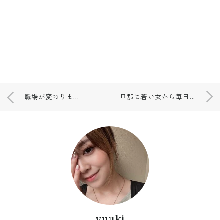
職場が変わります、、
旦那に若い女から毎日愛の囁きが届くので
yuuki