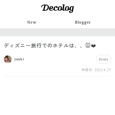
New
Blogger
ディズニー旅行でのホテルは、、🐭❤️
yuuki
Diary
作成日:
2023.4.27