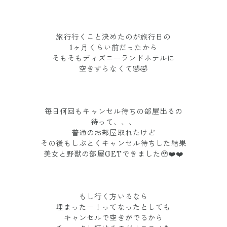
旅行行くこと決めたのが旅行日の
1ヶ月くらい前だったから
そもそもディズニーランドホテルに
空きすらなくて🤣🤣
毎日何回もキャンセル待ちの部屋出るの
待って、、、
普通のお部屋取れたけど
その後もしぶとくキャンセル待ちした結果
美女と野獣の部屋GETできました🥹❤️❤️
もし行く方いるなら
埋まったー！ってなったとしても
キャンセルで空きがでるから