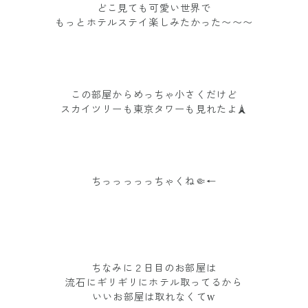
どこ見ても可愛い世界で
もっとホテルステイ楽しみたかった〜〜〜
この部屋からめっちゃ小さくだけど
スカイツリーも東京タワーも見れたよ🗼
ちっっっっっちゃくね🤏←
ちなみに２日目のお部屋は
流石にギリギリにホテル取ってるから
いいお部屋は取れなくてw