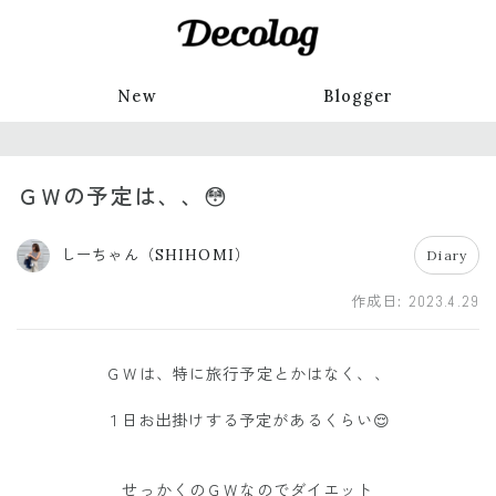
New
Blogger
ＧＷの予定は、、😳
しーちゃん（SHIHOMI）
Diary
作成日:
2023.4.29
ＧＷは、特に旅行予定とかはなく、、
１日お出掛けする予定があるくらい😌
せっかくのＧＷなのでダイエット