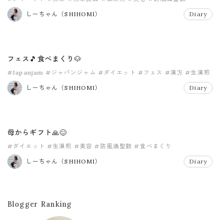
しーちゃん（SHIHOMI）
Diary
フェス🎵食べまくり🐶
#Japanjam
#ジャパンジャム
#ダイエット
#フェス
#漢方
#生漢煎
しーちゃん（SHIHOMI）
Diary
母からギフト🙏😊
#ダイエット
#生漢煎
#美容
#防風通聖散
#食べまくり
しーちゃん（SHIHOMI）
Diary
Blogger Ranking