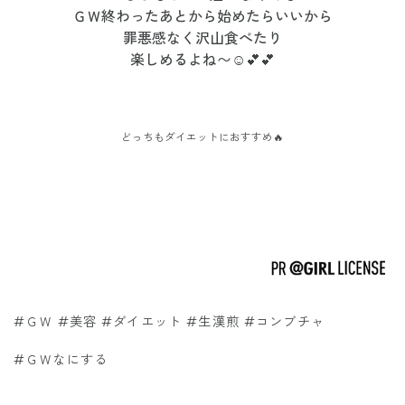
ＧＷ終わったあとから始めたらいいから
罪悪感なく沢山食べたり
楽しめるよね〜☺️💕💕
どっちもダイエットにおすすめ🔥
#ＧＷ #美容 #ダイエット #生漢煎 #コンブチャ
#ＧＷなにする