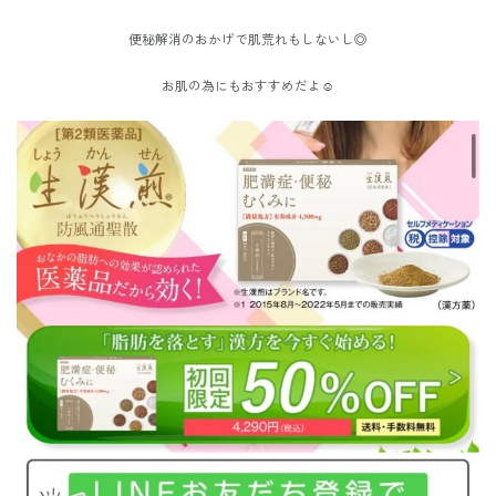
便秘解消のおかげで肌荒れもしないし◎
お肌の為にもおすすめだよ☺️