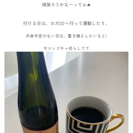
頑張ろうかなーって☺️🔥
行ける日は、ヨガ🧘‍♀️へ行って運動したり、
外食予定がない日は、置き換えしたいなと❕
今コンブチャ切らしてて