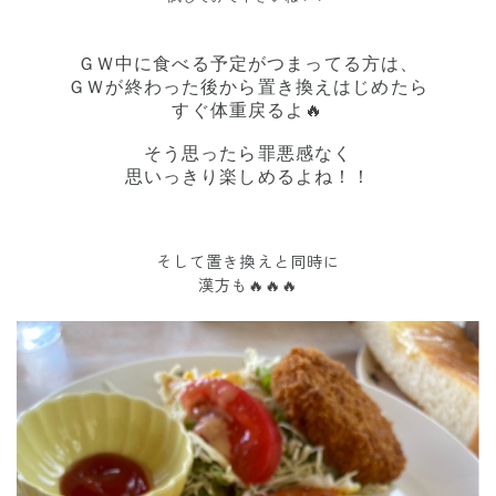
ＧＷ中に食べる予定がつまってる方は、
ＧＷが終わった後から置き換えはじめたら
すぐ体重戻るよ🔥
そう思ったら罪悪感なく
思いっきり楽しめるよね！！
そして置き換えと同時に
漢方も🔥🔥🔥