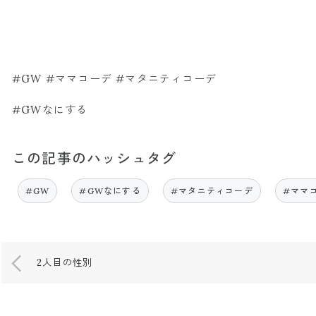
#GW #ママコーデ #マタニティコーデ
#GWなにする
この記事のハッシュタグ
#GW
#GWなにする
#マタニティコーデ
#ママ
2人目の性別