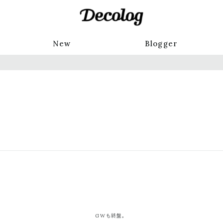
New
Blogger
GWも終盤。