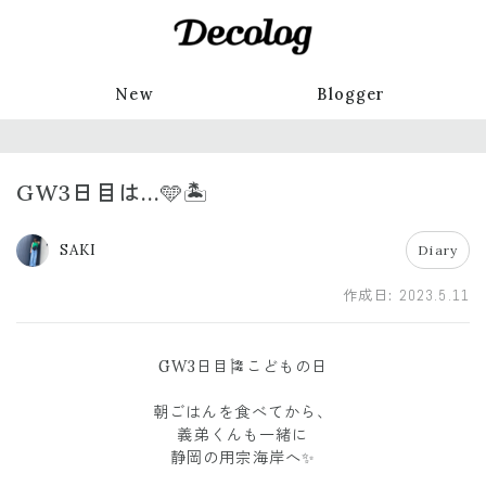
New
Blogger
GW3日目は...🩵🏝️
SAKI
Diary
作成日:
2023.5.11
GW3日目🎏こどもの日
朝ごはんを食べてから、
義弟くんも一緒に
静岡の用宗海岸へ✨