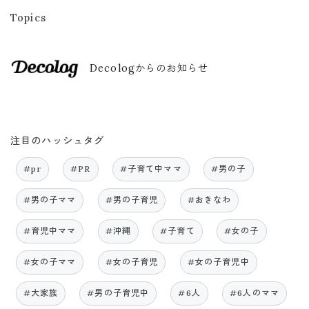
Topics
Decologからのお知らせ
注目のハッシュタグ
#pr
#PR
#子育て中ママ
#男の子
#男の子ママ
#男の子育児
#おきなわ
#育児中ママ
#沖縄
#子育て
#女の子
#女の子ママ
#女の子育児
#女の子育児中
#大家族
#男の子育児中
#6人
#6人のママ