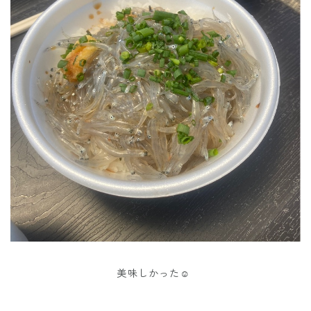
美味しかった☺️