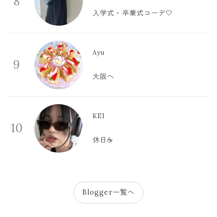
8
入学式・卒業式コーデ🤍
Ayu
9
大阪へ
KEI
10
休日☕️
Blogger一覧へ