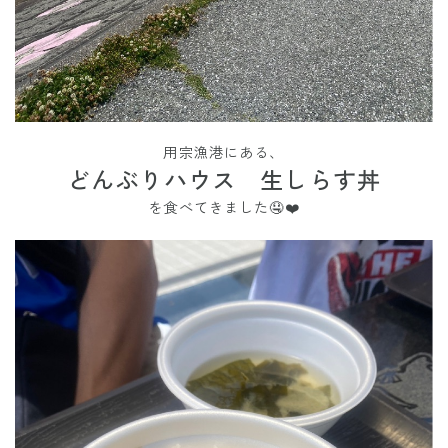
用宗漁港にある、
どんぶりハウス 生しらす丼
を食べてきました🤤❤️