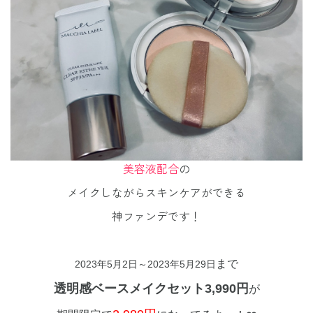
美容液配合
の
メイクしながらスキンケアができる
神ファンデです！
まで
2023年5月2日～2023年5月29日
透明感ベースメイクセット3,990円
が