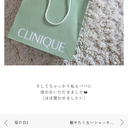
そしてちゃっかり私もパパに
母の日いただきました❤️
（ほぼ買わせました←）
母の日2
載せたくないショッキングな写真