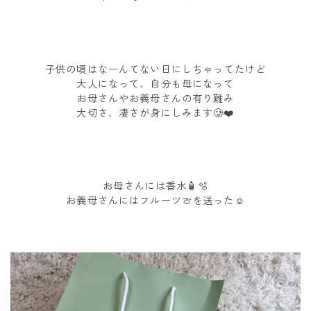
子供の頃はなーんてない日にしちゃってたけど
大人になって、自分も母になって
お母さんやお義母さんの有り難み
大切さ、凄さが身にしみます🥲❤️
お母さんには香水🧴🫧
お義母さんにはフルーツ🍈を送った☺️