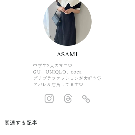
ASAMI
中学生2人のママ🤍
GU、UNIQLO、coca
プチプラファッションが大好き♡
アパレル店員してます🤍
https://www.ins
https://www.
https://
関連する記事