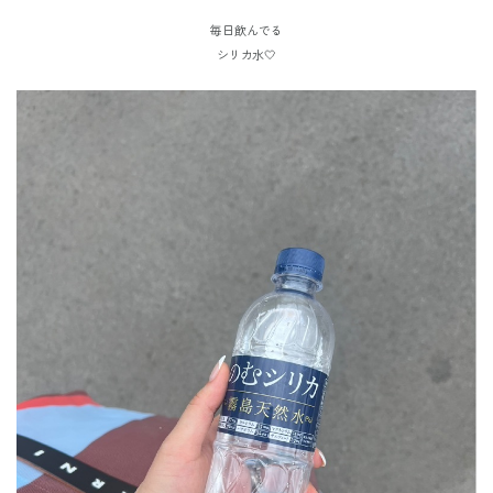
毎日飲んでる
シリカ水🤍