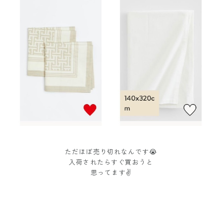
ただほぼ売り切れなんです😭
入荷されたらすぐ買おうと
思ってます✌️