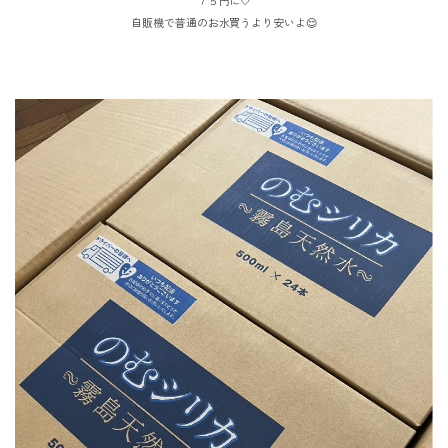
７５円に🤍
自販機で普通のお水買うより安いよ😌