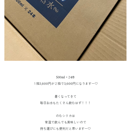
500ml × 24本
１箱3,600円が２箱で3,600円になりますー🤍
暑くなってきて
毎日お水もたくさん飲むはず！！！
のむシリカは
常温で飲んでも美味しいので
持ち運びにも便利だと思いますー🤍