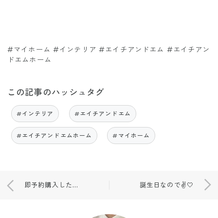
#マイホーム #インテリア #エイチアンドエム #エイチアン
ドエムホーム
この記事のハッシュタグ
#インテリア
#エイチアンドエム
#エイチアンドエムホーム
#マイホーム
即予約購入した雑誌付録🤍
誕生日なので✌️🤍