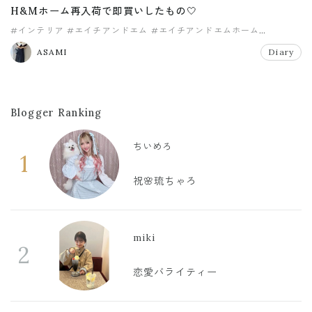
H&Mホーム再入荷で即買いしたもの🤍
#インテリア
#エイチアンドエム
#エイチアンドエムホーム
#マイホーム
#リビング
ASAMI
Diary
Blogger Ranking
ちいめろ
1
祝🌸琉ちゃろ
miki
2
恋愛バライティー