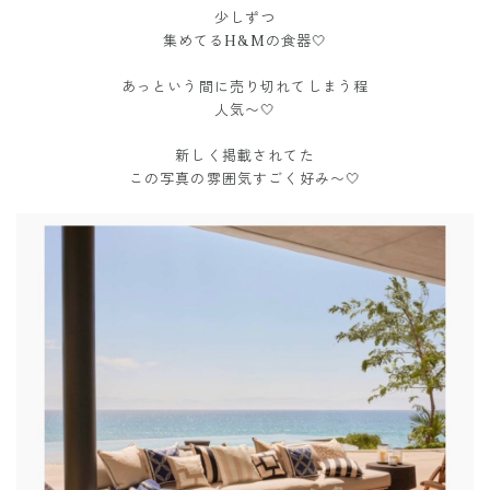
少しずつ
集めてるH&Mの食器🤍
あっという間に売り切れてしまう程
人気〜🤍
新しく掲載されてた
この写真の雰囲気すごく好み〜🤍