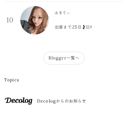
みきてぃ
10
出産まで25日🤰🏻‼️
Blogger一覧へ
Topics
Decologからのお知らせ