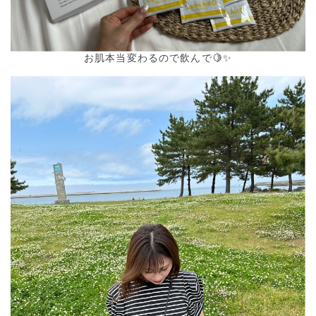
お肌本当変わるので飲んで🍋✨