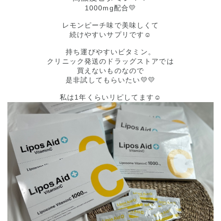
1000mg配合💛
レモンピーチ味で美味しくて
続けやすいサプリです☺️
持ち運びやすいビタミン。
クリニック発送のドラッグストアでは
買えないものなので
是非試してもらいたい💛💛
私は1年くらいリピしてます☺️