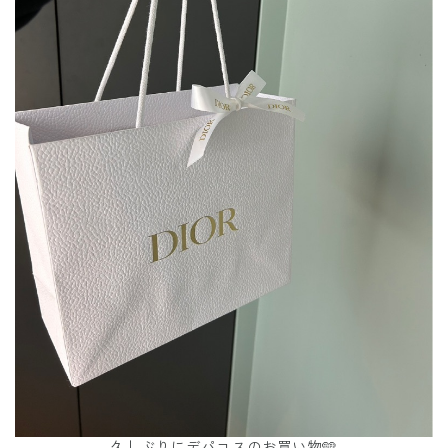
久しぶりにデパコスのお買い物🩵