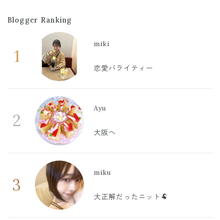
Blogger Ranking
miki
1
恋愛バライティー
Ayu
2
大阪へ
miku
3
大正解だったニット🐏