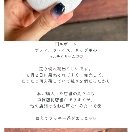
□ルボーム
ボディ、フェイス、リップ用の
マルチクリーム🤍🤍
売り切れ続出らしいです。
６月２日に発売されてすぐに完売して、
たまたま再入荷していて残り２個だったから
私が購入した店舗の周りにも
百貨店何店舗かありますが、
他の店舗はもお在庫ないみたいで😳
買えてラッキー過ぎました✨✨