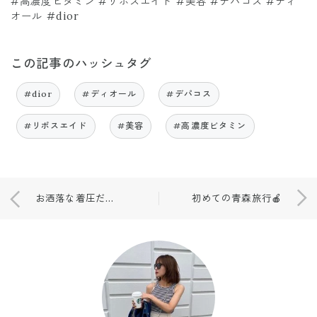
#高濃度ビタミン #リポスエイド #美容 #デパコス #ディ
オール #dior
この記事のハッシュタグ
#dior
#ディオール
#デパコス
#リポスエイド
#美容
#高濃度ビタミン
お洒落な着圧だからすき🫠🫠
初めての青森旅行🍎