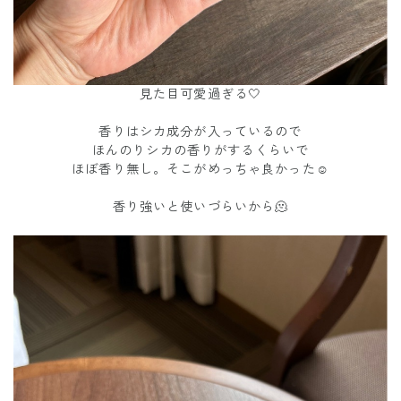
見た目可愛過ぎる🤍
香りはシカ成分が入っているので
ほんのりシカの香りがするくらいで
ほぼ香り無し。そこがめっちゃ良かった☺️
香り強いと使いづらいから🫠