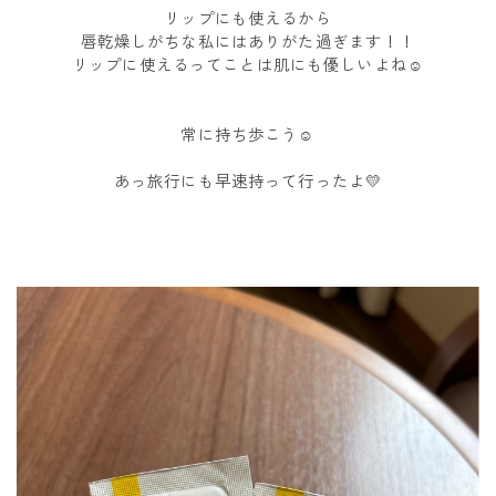
リップにも使えるから
唇乾燥しがちな私にはありがた過ぎます！！
リップに使えるってことは肌にも優しいよね☺️
常に持ち歩こう☺️
あっ旅行にも早速持って行ったよ💛