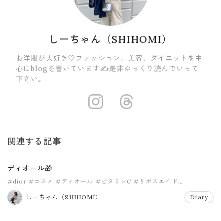
しーちゃん（SHIHOMI）
お洋服が大好き🤍ファッション、美容、ダイエットを中
心にblogを書いています✍️是非ゆっくり読んでいって
下さい。
https://insta
https://ww
関連する記事
ディオール🎁
#dior
#コスメ
#ディオール
#ビタミンC
#リポスエイド
#高濃度ビタミン
しーちゃん（SHIHOMI）
Diary