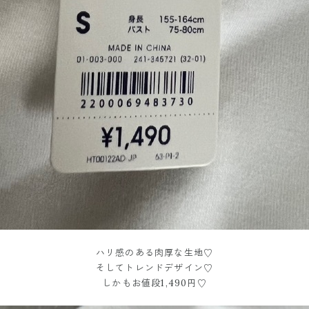
ハリ感のある肉厚な生地♡
そしてトレンドデザイン♡
しかもお値段1,490円♡