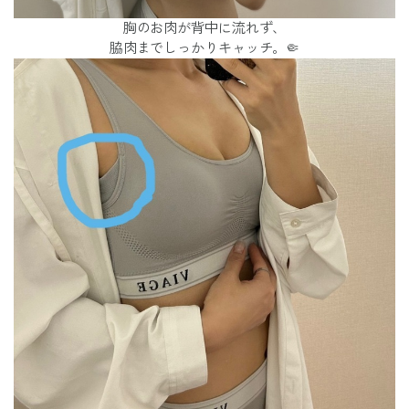
胸のお肉が背中に流れず、
脇肉までしっかりキャッチ。🤏