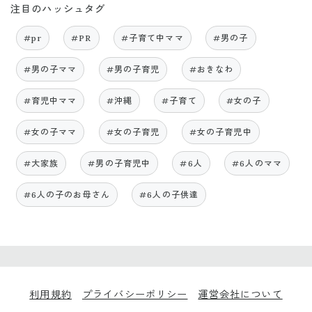
注目のハッシュタグ
#pr
#PR
#子育て中ママ
#男の子
#男の子ママ
#男の子育児
#おきなわ
#育児中ママ
#沖縄
#子育て
#女の子
#女の子ママ
#女の子育児
#女の子育児中
#大家族
#男の子育児中
#6人
#6人のママ
#6人の子のお母さん
#6人の子供達
利用規約
プライバシーポリシー
運営会社について