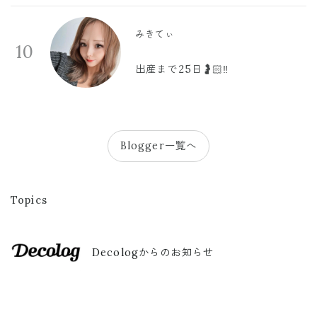
みきてぃ
10
出産まで25日🤰🏻‼️
Blogger一覧へ
Topics
Decologからのお知らせ