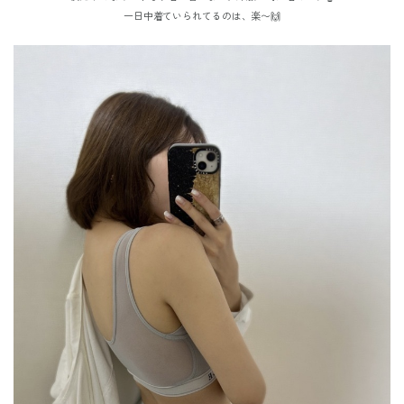
一日中着ていられてるのは、
楽〜🙌