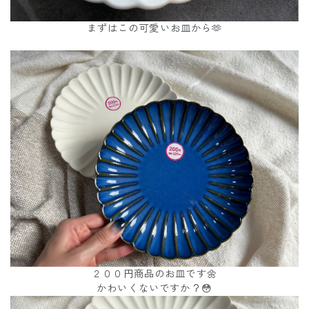
まずはこの可愛いお皿から🫶
２００円商品のお皿です🌼
かわいくないですか？😳