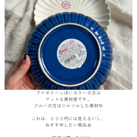
アイボリーっぽいカラーの方は
マットな素材感です。
ブルーの方はツルツルした素材🫶
これは、２００円には見えないし、
おすすめしたい商品🌼