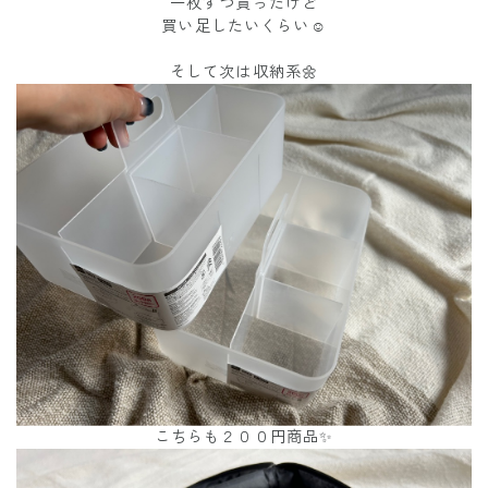
一枚ずつ買ったけど
買い足したいくらい☺️
そして次は収納系🌼
こちらも２００円商品✨