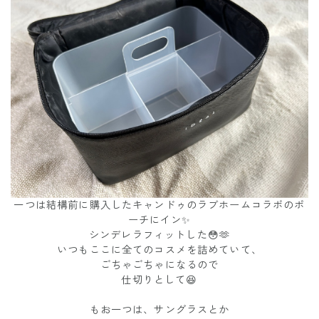
一つは結構前に購入したキャンドゥのラブホームコラボのポ
ーチにイン✨
シンデレラフィットした😳🫶
いつもここに全てのコスメを詰めていて、
ごちゃごちゃになるので
仕切りとして😆
もお一つは、サングラスとか