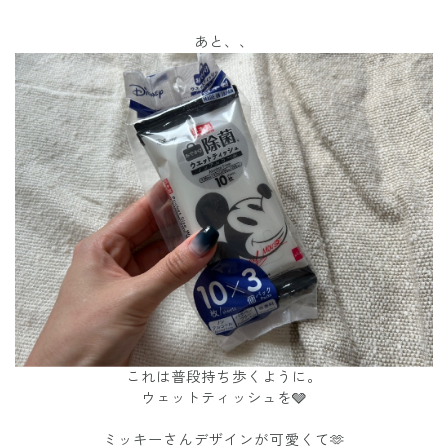
あと、、
これは普段持ち歩くように。
ウェットティッシュを🩶
ミッキーさんデザインが可愛くて🫶