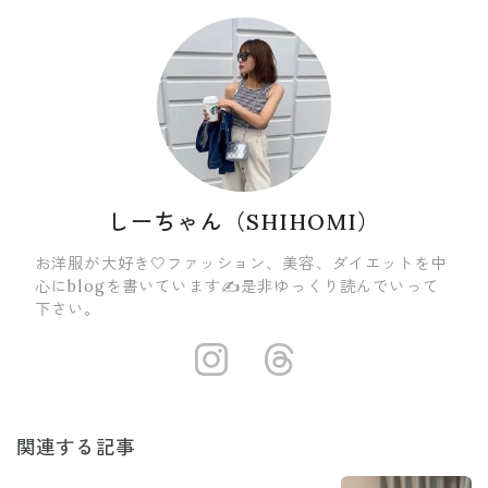
しーちゃん（SHIHOMI）
お洋服が大好き🤍ファッション、美容、ダイエットを中
心にblogを書いています✍️是非ゆっくり読んでいって
下さい。
https://insta
https://ww
関連する記事