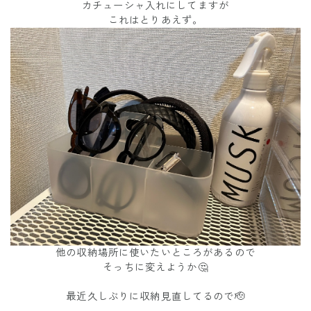
カチューシャ入れにしてますが
これはとりあえず。
他の収納場所に使いたいところがあるので
そっちに変えようか🤔
最近久しぶりに収納見直してるので🫡