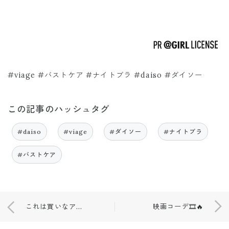
#viage #バストケア #ナイトブラ #daiso #ダイソー
この記事のハッシュタグ
#daiso
#viage
#ダイソー
#ナイトブラ
#バストケア
これは買いなアイテムです！！😚
映画コーデ🎞️🔥