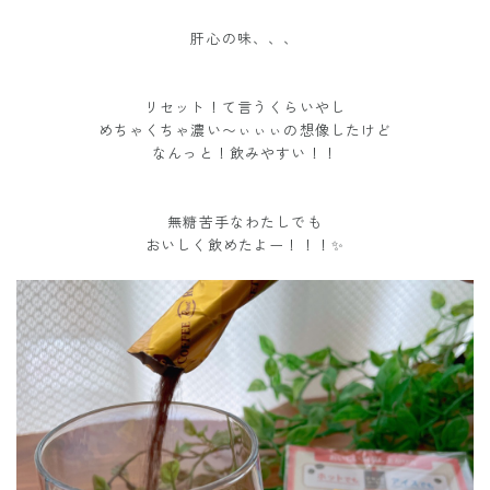
肝心の味、、、
リセット！て言うくらいやし
めちゃくちゃ濃い〜ぃぃぃの想像したけど
なんっと！飲みやすい！！
無糖苦手なわたしでも
おいしく飲めたよー！！！✨