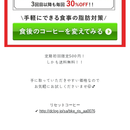
定期初回限定500円！
しかも送料無料！！
手に取っていただきやすい価格なので
お気軽にお試しくださいませ🤭💕
リセットコーヒー
✔︎
http://dclog.jp/sa/bke_ris_aa0076