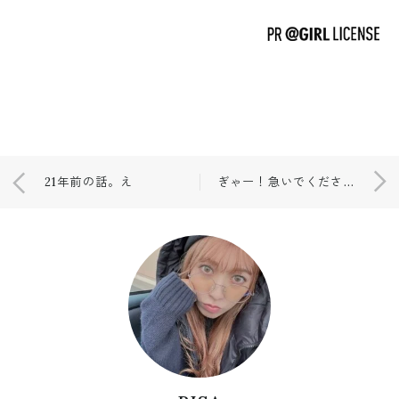
21年前の話。え
ぎゃー！急いでください〜😭