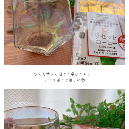
水でもサッと溶けて楽ちんやし、
アイス派には嬉しい🥹