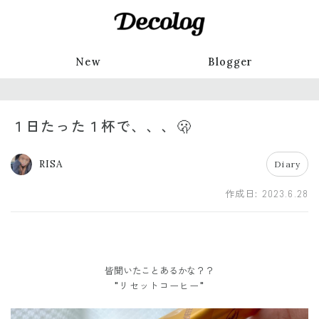
New
Blogger
１日たった１杯で、、、🫢
RISA
Diary
作成日:
2023.6.28
皆聞いたことあるかな？？
"リセットコーヒー"