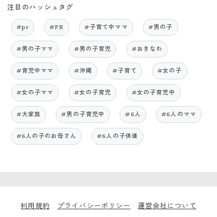
注目のハッシュタグ
#pr
#PR
#子育て中ママ
#男の子
#男の子ママ
#男の子育児
#おきなわ
#育児中ママ
#沖縄
#子育て
#女の子
#女の子ママ
#女の子育児
#女の子育児中
#大家族
#男の子育児中
#6人
#6人のママ
#6人の子のお母さん
#6人の子供達
利用規約
プライバシーポリシー
運営会社について