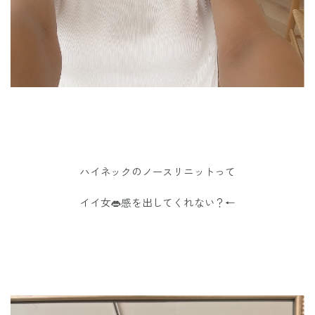
ハイネックのノースリニットって
イイ女👄感を出してくれない？←