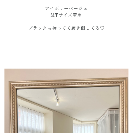
アイボリーベージュ
MTサイズ着用
ブラックも持ってて履き倒してる♡