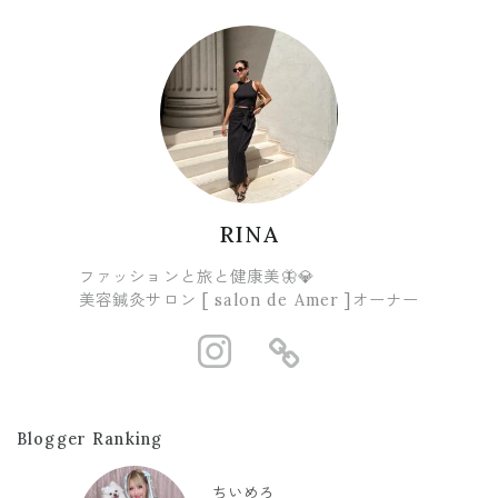
RINA
ファッションと旅と健康美🦋💎
美容鍼灸サロン [ salon de Amer ]オーナー
https://www.i
https://lit
Blogger Ranking
ちいめろ