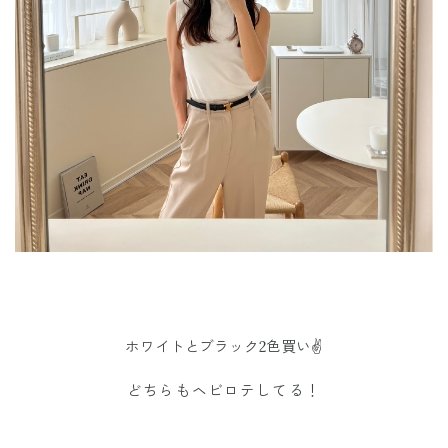
ホワイトとブラック
2色買い✌️
どちらもヘビロテしてる！