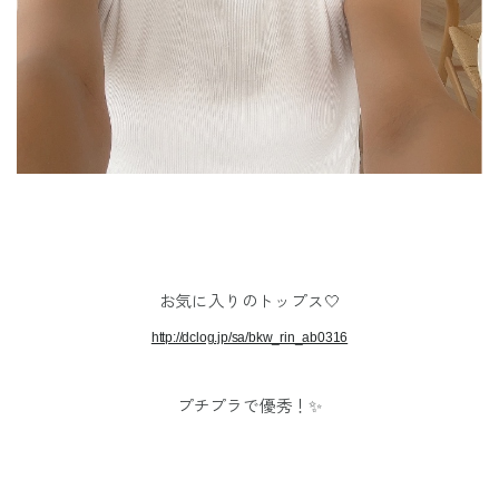
お気に入りのトップス
🤍
http://dclog.jp/sa/bkw_rin_ab0316
プチプラで優秀！✨