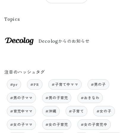
Topics
Decologからのお知らせ
注目のハッシュタグ
#pr
#PR
#子育て中ママ
#男の子
#男の子ママ
#男の子育児
#おきなわ
#育児中ママ
#沖縄
#子育て
#女の子
#女の子ママ
#女の子育児
#女の子育児中