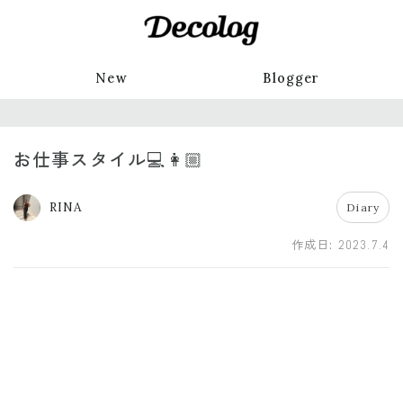
New
Blogger
お仕事スタイル💻👩🏼
RINA
Diary
作成日:
2023.7.4