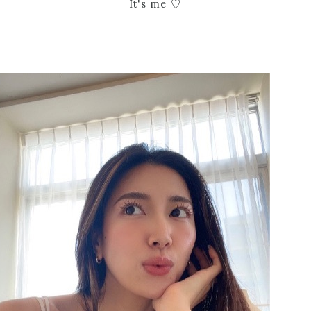
It's me ♡