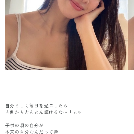
自分らしく毎日を過ごしたら
内側からどんどん輝けるな〜！と✨
子供の頃の自分が
本来の自分なんだって💭