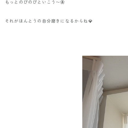
もっとのびのびといこう〜🦋
それがほんとうの自分磨きになるからね💎