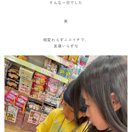
そんな一日でした
笑
相変わらずニコイチで、
友達いらず🫧