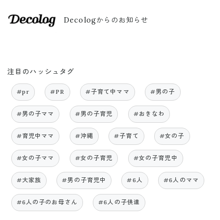
Decologからのお知らせ
注目のハッシュタグ
#pr
#PR
#子育て中ママ
#男の子
#男の子ママ
#男の子育児
#おきなわ
#育児中ママ
#沖縄
#子育て
#女の子
#女の子ママ
#女の子育児
#女の子育児中
#大家族
#男の子育児中
#6人
#6人のママ
#6人の子のお母さん
#6人の子供達