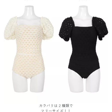
カラバリは２種類で
フリーサイズ！！