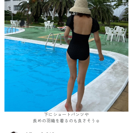
下にショートパンツや
長めの羽織を着るのも良さそう☺️