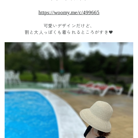
https://woomy.me/c/499665
可愛いデザインだけど、
割と大人っぽくも着られるところがすき🖤