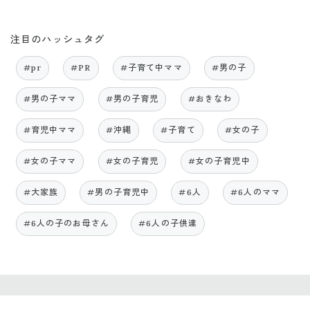
注目のハッシュタグ
#pr
#PR
#子育て中ママ
#男の子
#男の子ママ
#男の子育児
#おきなわ
#育児中ママ
#沖縄
#子育て
#女の子
#女の子ママ
#女の子育児
#女の子育児中
#大家族
#男の子育児中
#6人
#6人のママ
#6人の子のお母さん
#6人の子供達