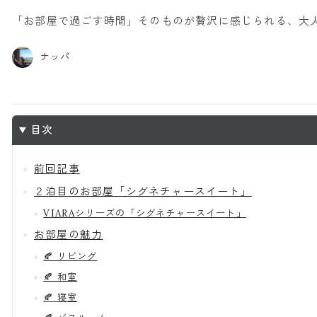
「お部屋で過ごす時間」そのものが贅沢に感じられる、大
ナッパ
目次
前回記事
２泊目のお部屋「シグネチャースイート」
VIARAシリーズの「シグネチャースイート」
お部屋の魅力
🍂 リビング
🍂 和室
🍂 寝室