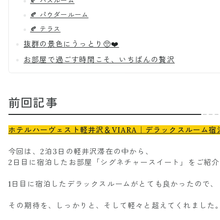
🍂 バスルーム
🍂 パウダールーム
🍂 テラス
抜群の景色にうっとり🥺❤️
お部屋で過ごす時間こそ、いちばんの贅沢
前回記事
ホテルハーヴェスト軽井沢＆VIARA｜デラックスルーム
今回は、2泊3日の軽井沢滞在の中から、
2日目に宿泊したお部屋「シグネチャースイート」をご紹介
1日目に宿泊したデラックスルームがとても良かったので、
その期待を、しっかりと、そして軽々と超えてくれました。