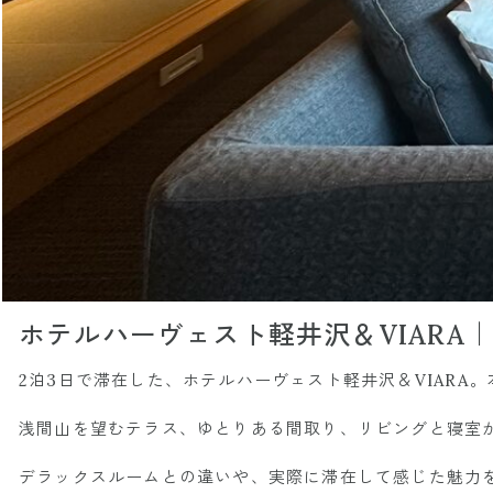
ホテルハーヴェスト軽井沢＆VIARA
2泊3日で滞在した、ホテルハーヴェスト軽井沢＆VIAR
浅間山を望むテラス、ゆとりある間取り、リビングと寝室
デラックスルームとの違いや、実際に滞在して感じた魅力