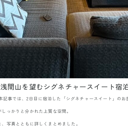
｜浅間山を望むシグネチャースイート宿
A。本記事では、2日目に宿泊した「シグネチャースイート」の
がしっかりと分かれた上質な空間。
を、写真とともに詳しくまとめました。