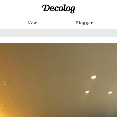
New
Blogger