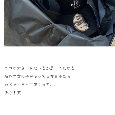
ロゴが大きいかな〜とか思ってたけど
海外の女の子が使ってる写真みたら
めちゃくちゃ可愛くって、、
決心！笑