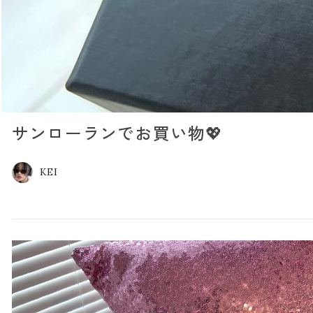
サンローランでお買い物💖
KEI