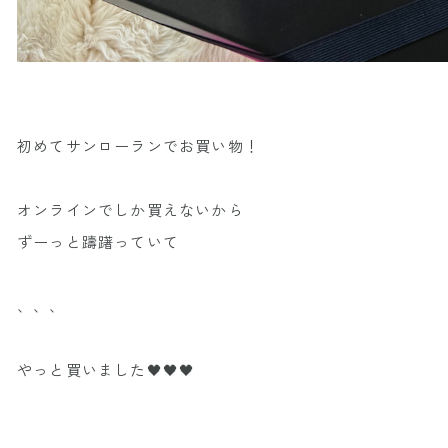
初めてサンローランでお買い物！
オンラインでしか買えないから
ずーっと躊躇っていて
、、、
やっと買いました🖤🖤🖤