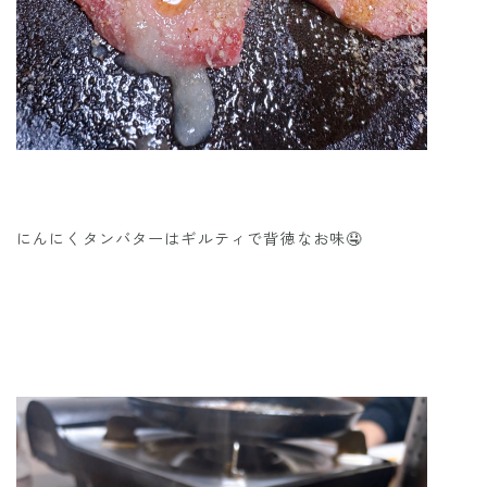
にんにくタンバターはギルティで背徳なお味🤤