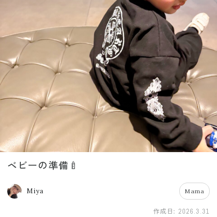
ベビーの準備🍼
Miya
Mama
作成日:
2026.3.31