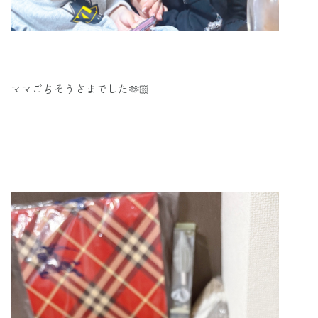
ママごちそうさまでした🫶🏻