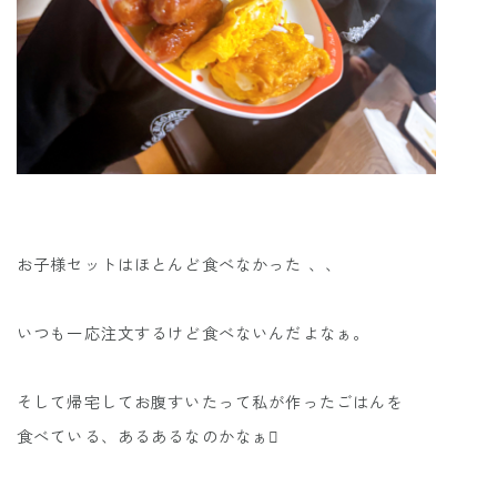
お子様セットはほとんど食べなかった 、、
いつも一応注文するけど食べないんだよなぁ。
そして帰宅してお腹すいたって私が作ったごはんを
食べている、あるあるなのかなぁ🫩