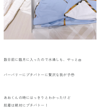
数日前に臨月に入ったので水通しも、やっと🧺
バーバリーにプチバトーに贅沢な我が子🥹
あおくんの時にはっきりとわかったけど
肌着は絶対にプチバトー！