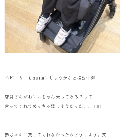
ベビーカーもnunaにしようかなと検討中💭
店員さんがおにぃちゃん乗ってみる？って
言ってくれてめっちゃ嬉しそうだった、、🤦🏻‍♀️
赤ちゃんに貸してくれなかったらどうしよう。笑