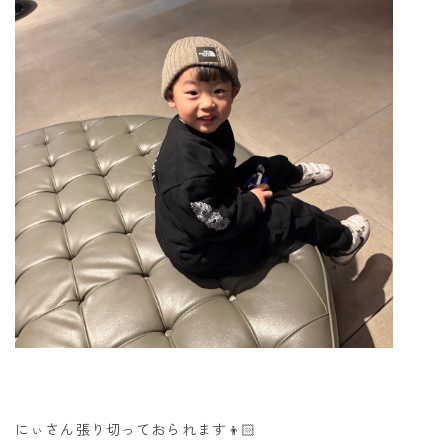
にぃさん張り切っておられます👦🏻