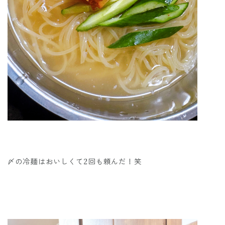
〆の冷麺はおいしくて2回も頼んだ！笑