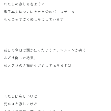
わたしの寂しさをよそに
息子本人はついにきた自分のバースデーを
もんのっすごく楽しみにしています
前日の今日は頭が狂ったようにテンションが高く
ふざけ倒した結果、
頭とアゴの２箇所ケガをしております🥲
わたしは寂しいけど
死ぬほど寂しいけど