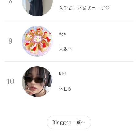
8
入学式・卒業式コーデ🤍
Ayu
9
大阪へ
KEI
10
休日☕️
Blogger一覧へ