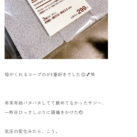
母がくれるコープのが1番好きでした😗💕笑
年末年始バタバタしてて飲めてなかったサジー、
一昨日ひっさしぶりに頭痛きかけた🤕
気圧の変化みたら、こう。