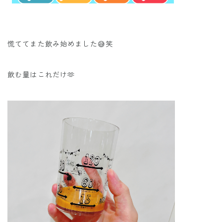
慌ててまた飲み始めました😅笑
飲む量はこれだけ🫶