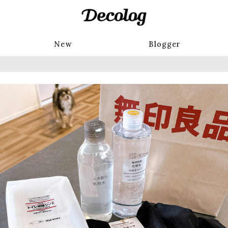
New
Blogger