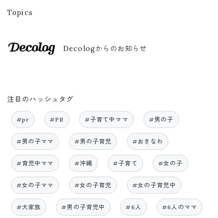
Topics
Decologからのお知らせ
注目のハッシュタグ
#pr
#PR
#子育て中ママ
#男の子
#男の子ママ
#男の子育児
#おきなわ
#育児中ママ
#沖縄
#子育て
#女の子
#女の子ママ
#女の子育児
#女の子育児中
#大家族
#男の子育児中
#6人
#6人のママ