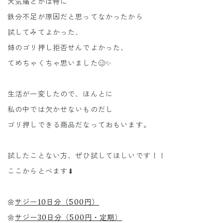
天気痛とかは特に
鉄分不足が原因だと思ってなかったから
試してみてよかった、
姉のゴリ押し拒否せんでよかった、
てめちゃくちゃ思いました🥴✨
生活が一変したので、ほんとに
私の中では欠かせないものだし
ゴリ押しできる商品だなっておもいます。
試したことない方、ぜひ試してほしいです！！
ここからとべます⬇︎
🌼
サジー10日分（500円）
🌼
サジー30日分（500円・定期）