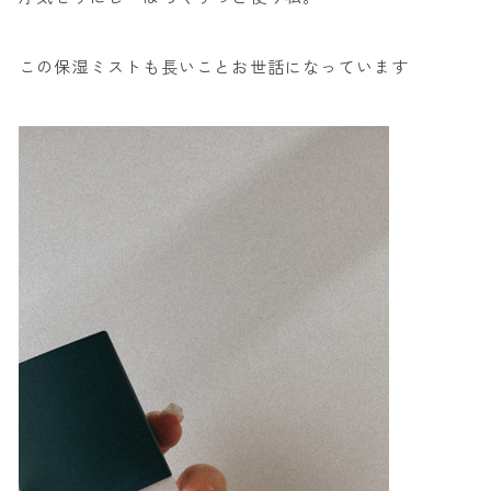
この保湿ミストも長いことお世話になっています