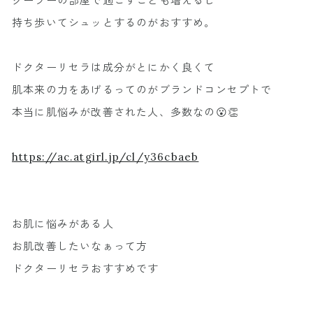
クーラーの部屋で過ごすことも増えるし
持ち歩いてシュッとするのがおすすめ。
ドクターリセラは成分がとにかく良くて
肌本来の力をあげるってのがブランドコンセプトで
本当に肌悩みが改善された人、多数なの😮👏
https://ac.atgirl.jp/cl/y36cbaeb
お肌に悩みがある人
お肌改善したいなぁって方
ドクターリセラおすすめです