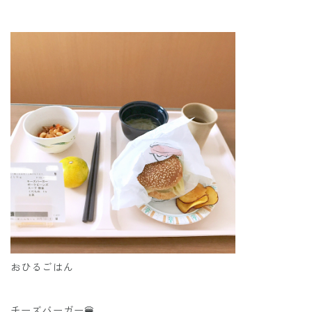
おひるごはん
チーズバーガー🍔