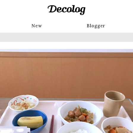
New
Blogger