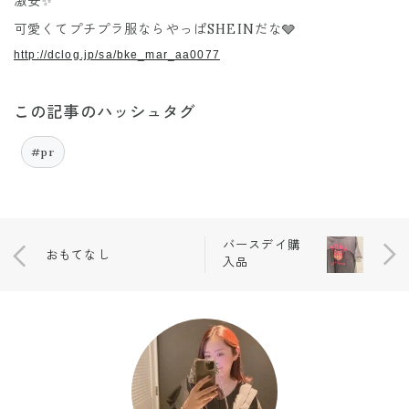
激安✨
可愛くてプチプラ服ならやっぱSHEINだな🩶
http://dclog.jp/sa/bke_mar_aa0077
この記事のハッシュタグ
#pr
バースデイ購
おもてなし
入品