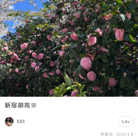
新宿御苑🌸
KEI
Life
作成日:
2025.4.6