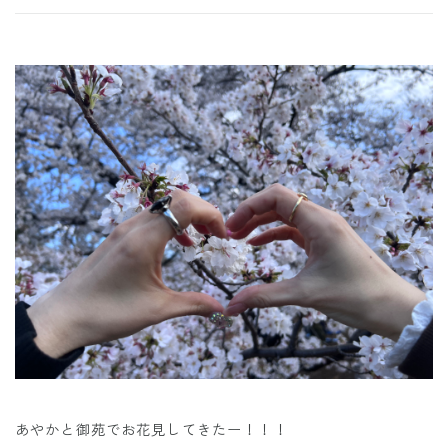
あやかと御苑でお花見してきたー！！！