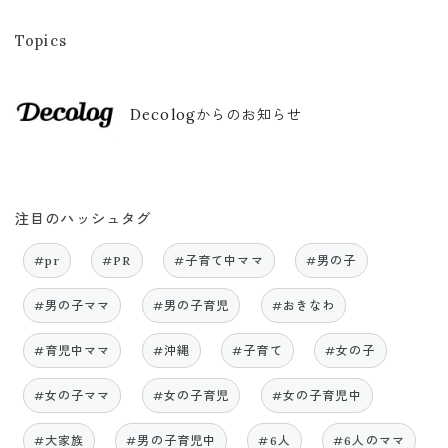
Topics
Decologからのお知らせ
注目のハッシュタグ
#pr
#PR
#子育て中ママ
#男の子
#男の子ママ
#男の子育児
#おきなわ
#育児中ママ
#沖縄
#子育て
#女の子
#女の子ママ
#女の子育児
#女の子育児中
#大家族
#男の子育児中
#6人
#6人のママ