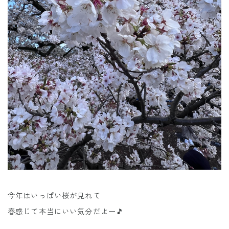
今年はいっぱい桜が見れて
春感じて本当にいい気分だよー🎵