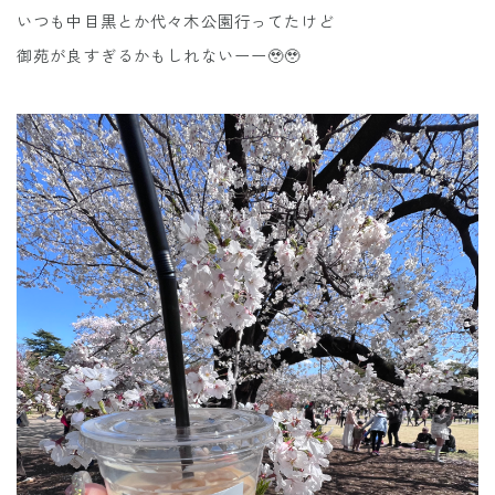
いつも中目黒とか代々木公園行ってたけど
御苑が良すぎるかもしれないーー🥹🥹