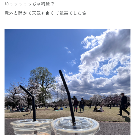
めっっっっっちゃ綺麗で
意外と静かで天気も良くて最高でした🌸