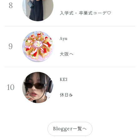
8
入学式・卒業式コーデ🤍
Ayu
9
大阪へ
KEI
10
休日☕️
Blogger一覧へ