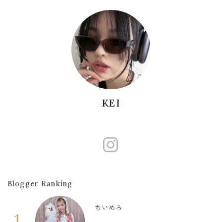
KEI
https://www
Blogger Ranking
ちいめろ
1