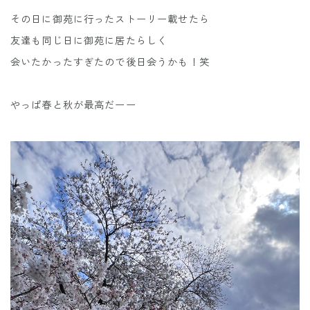
その日に御苑に行ったストーリー載せたら
友達も同じ日に御苑に居たらしく
会いたかったすぎたので後日会うかも！笑
やっぱ春と秋が最高だーー