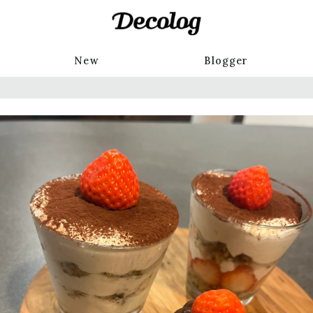
New
Blogger