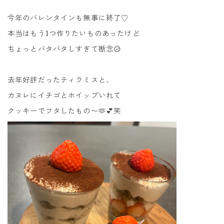
今年のバレンタインも無事に終了♡
本当はもう1つ作りたいものあったけど
ちょっとバタバタしすぎて断念😥
去年好評だったティラミスと、
カヌレにイチゴとホイップいれて
クッキーでフタしたもの〜🫶💕笑