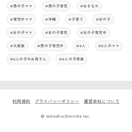
#男の子ママ
#男の子育児
#おきなわ
#育児中ママ
#沖縄
#子育て
#女の子
#女の子ママ
#女の子育児
#女の子育児中
#大家族
#男の子育児中
#6人
#6人のママ
#6人の子のお母さん
#6人の子供達
利用規約
プライバシーポリシー
運営会社について
© mitsubachiworks inc.