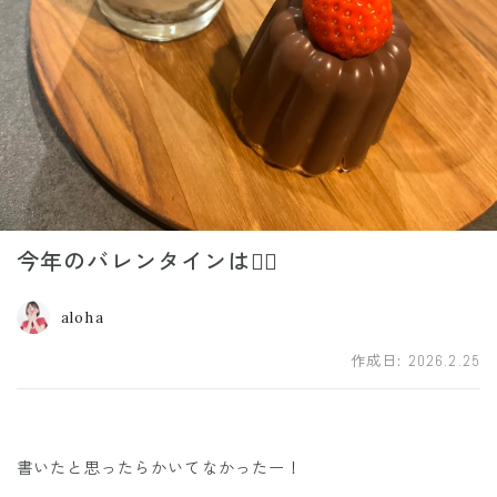
今年のバレンタインは❤️‍🔥
aloha
作成日:
2026.2.25
書いたと思ったらかいてなかったー！