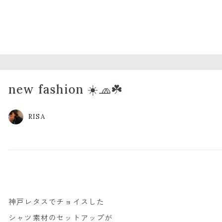
new fashion ☀️🧢☘️
RISA
神戸レタスでチョイスした
シャツ素材のセットアップが