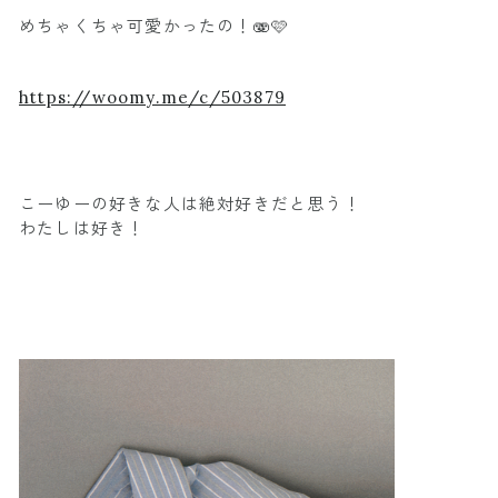
めちゃくちゃ可愛かったの！🫨🩷
https://woomy.me/c/503879
こーゆーの好きな人は絶対好きだと思う！
わたしは好き！