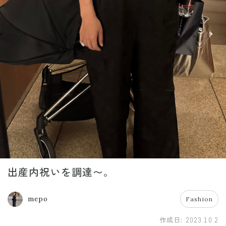
出産内祝いを調達〜。
mepo
Fashion
作成日:
2023.10.2