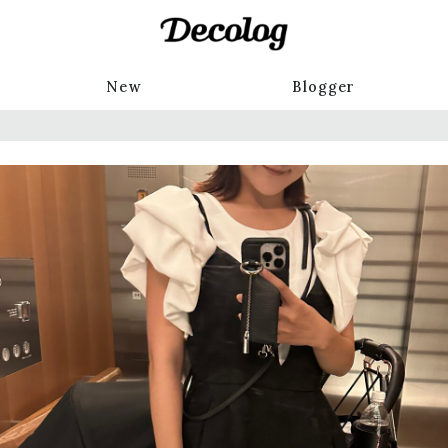
New
Blogger