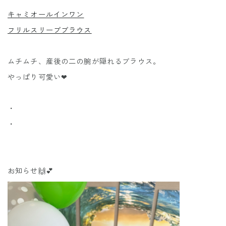
キャミオールインワン
フリルスリーブブラウス
ムチムチ、産後の二の腕が隠れるブラウス。
やっぱり可愛い❤︎
・
・
お知らせ🙌💕