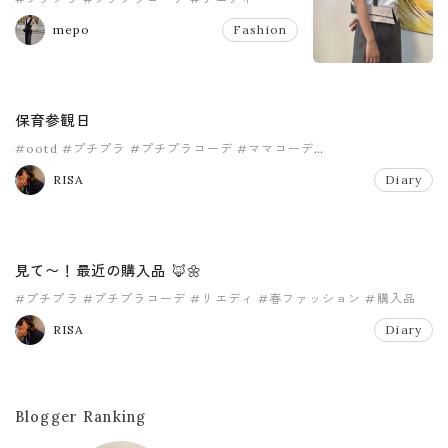
mepo
Fashion
保育参観日
#ootd
#プチプラ
#プチプラコーデ
#ママコーデ
#ママファッション
#リエディ
RISA
Diary
見て〜！最近の購入品 🦊🌼
#プチプラ
#プチプラコーデ
#リエディ
#春ファッション
#購入品
RISA
Diary
Blogger Ranking