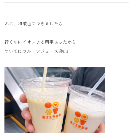
ぶじ、和歌山につきました♡
行く前にイオンよる用事あったから
ついでにフルーツジュース🤤❤️‍🔥