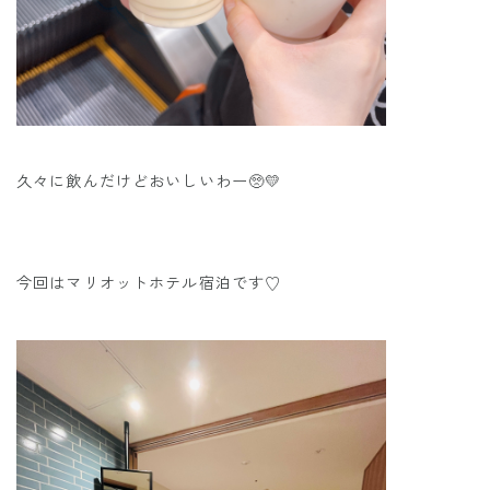
久々に飲んだけどおいしいわー🥺💛
今回はマリオットホテル宿泊です♡