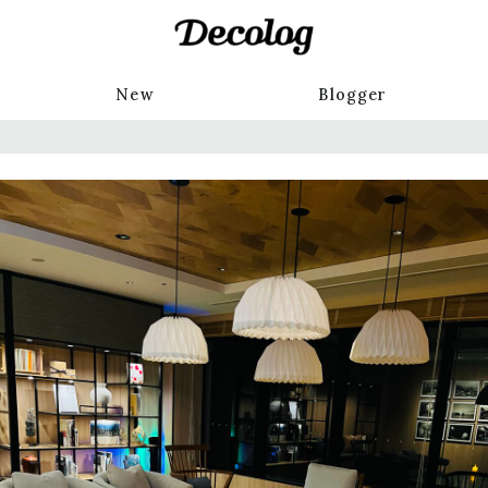
New
Blogger