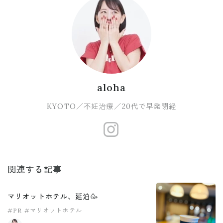
aloha
KYOTO／不妊治療／20代で早発閉経
https://www.
関連する記事
マリオットホテル、延泊🥳
#PR
#マリオットホテル