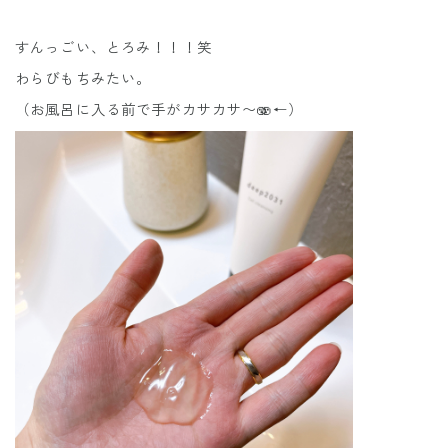
すんっごい、とろみ！！！笑
わらびもちみたい。
（お風呂に入る前で手がカサカサ〜🫨←）