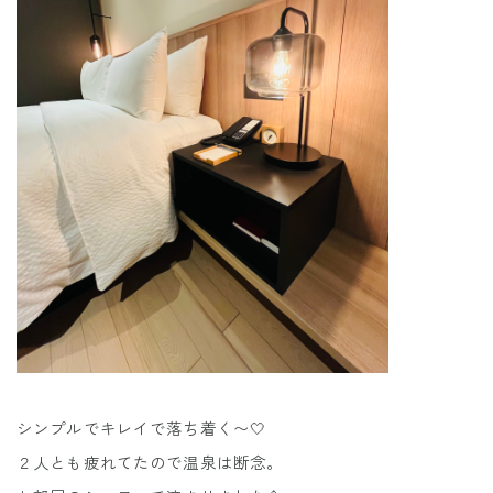
シンプルでキレイで落ち着く〜🤍
２人とも疲れてたので温泉は断念。