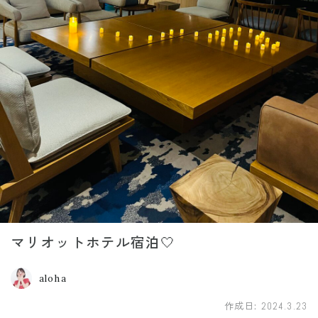
マリオットホテル宿泊🤍
aloha
作成日:
2024.3.23