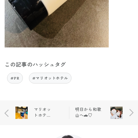
この記事のハッシュタグ
#PR
#マリオットホテル
マリオッ
明日から和歌
トホテ
山へ🚗♡
ル、延泊
🥳