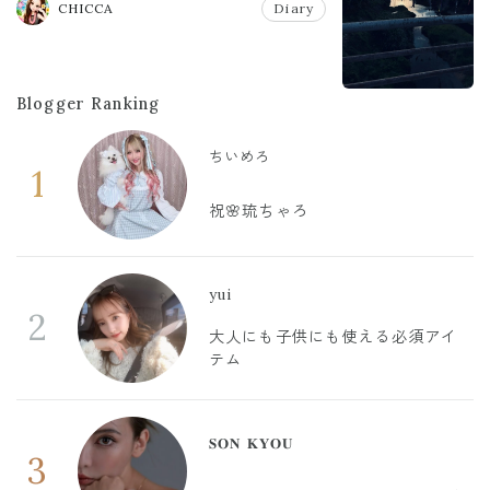
CHICCA
Diary
Blogger Ranking
ちいめろ
1
祝🌸琉ちゃろ
yui
2
大人にも子供にも使える必須アイ
テム
𝐒𝐎𝐍 𝐊𝐘𝐎𝐔
3