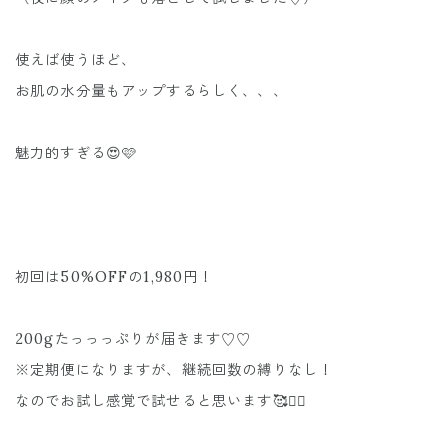
使えば使うほど、
お肌の水分量もアップするらしく、、、
魅力的すぎる😍🩷
初回は50%OFFの1,980円！
200gたっっっぷりが届きます♡♡
※定期便になりますが、継続回数の縛りなし！
なのでお試し感覚で試せると思います🥰❤️‍🔥