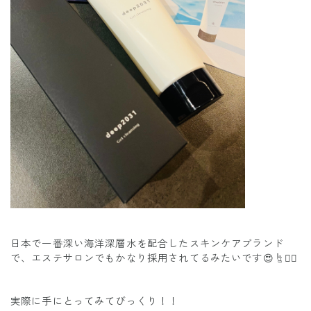
日本で一番深い海洋深層水を配合したスキンケアブランド
で、エステサロンでもかなり採用されてるみたいです😍☝️❤️‍🔥
実際に手にとってみてびっくり！！