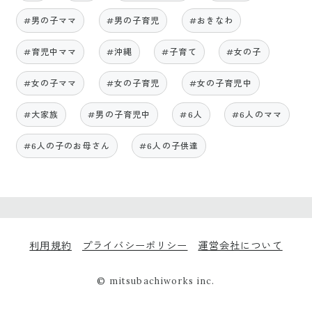
#男の子ママ
#男の子育児
#おきなわ
#育児中ママ
#沖縄
#子育て
#女の子
#女の子ママ
#女の子育児
#女の子育児中
#大家族
#男の子育児中
#6人
#6人のママ
#6人の子のお母さん
#6人の子供達
利用規約
プライバシーポリシー
運営会社について
© mitsubachiworks inc.