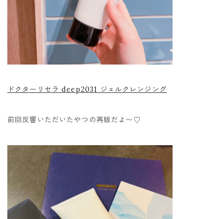
ドクターリセラ deep2031 ジェルクレンジング
前回反響いただいたやつの再販だよ〜♡