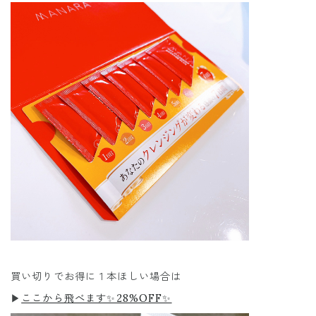
買い切りでお得に１本ほしい場合は
▶︎
ここから飛べます✨28%OFF✨