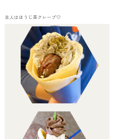
主人はほうじ茶クレープ🤍