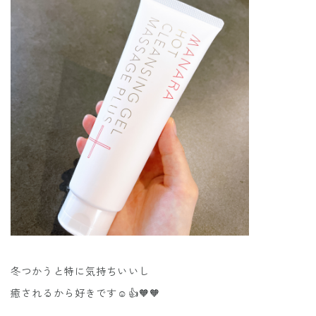
冬つかうと特に気持ちいいし
癒されるから好きです☺️👍🧡🧡