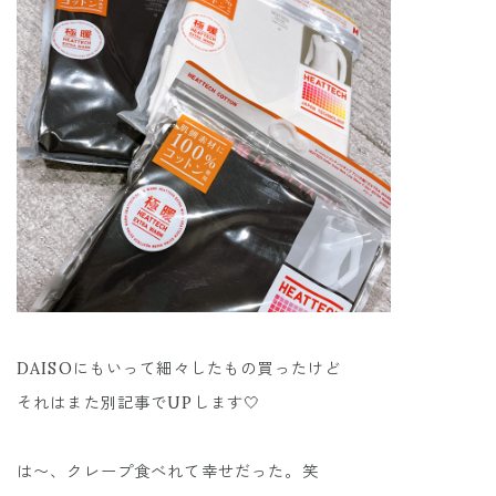
DAISOにもいって細々したもの買ったけど
それはまた別記事でUPします🤍
は〜、クレープ食べれて幸せだった。笑