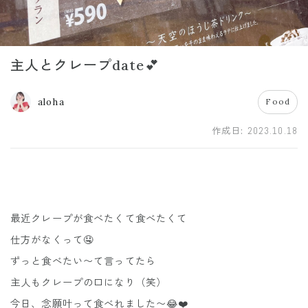
主人とクレープdate💕
aloha
Food
作成日:
2023.10.18
最近クレープが食べたくて食べたくて
仕方がなくって🤤
ずっと食べたい〜て言ってたら
主人もクレープの口になり（笑）
今日、念願叶って食べれました〜😂❤️