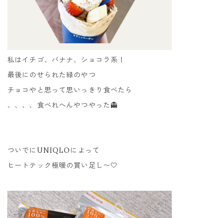
私はイチゴ、バナナ、ショコラ系！
最後にのせられた緑のやつ
チョコやと思って思いっきり食べたら
、、、、食べれへんやつやった👻
ついでにUNIQLOによって
ヒートテック極暖の買い足し〜🤍