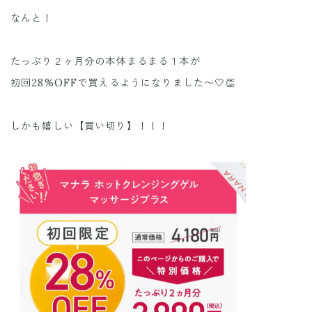
なんと！
たっぷり２ヶ月分の本体まるまる１本が
初回28%OFFで買えるようになりました〜🤍👏
しかも嬉しい【買い切り】！！！