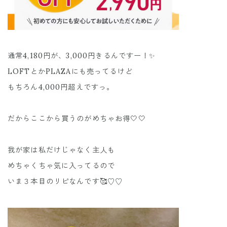
通常4,180円が、3,000円きるんですー！✨
LOFTとかPLAZAにも売ってるけど
もちろん4,000円超えですっ。
だからここから買うのがめちゃお得🤍🤍
我が家は私だけじゃなく主人も
めちゃくちゃ気に入ってるので
いま３本目のリピなんです🥰♡♡