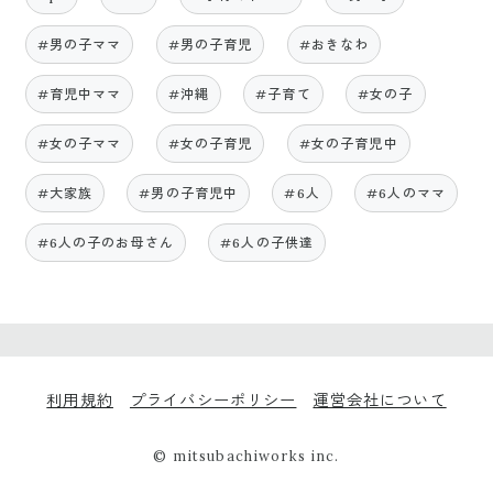
#男の子ママ
#男の子育児
#おきなわ
#育児中ママ
#沖縄
#子育て
#女の子
#女の子ママ
#女の子育児
#女の子育児中
#大家族
#男の子育児中
#6人
#6人のママ
#6人の子のお母さん
#6人の子供達
利用規約
プライバシーポリシー
運営会社について
© mitsubachiworks inc.