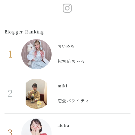
https://www
Blogger Ranking
ちいめろ
1
祝🌸琉ちゃろ
miki
2
恋愛バライティー
aloha
3