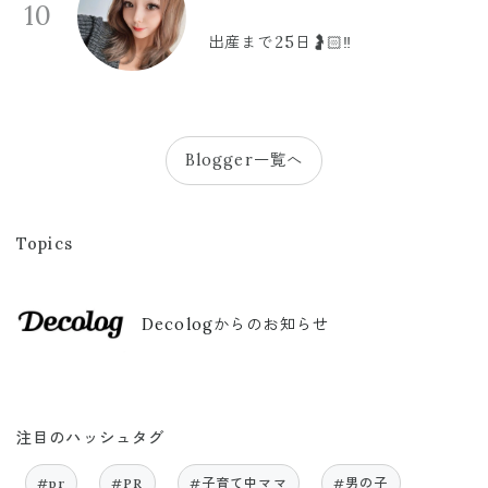
10
出産まで25日🤰🏻‼️
Blogger一覧へ
Topics
Decologからのお知らせ
注目のハッシュタグ
#pr
#PR
#子育て中ママ
#男の子