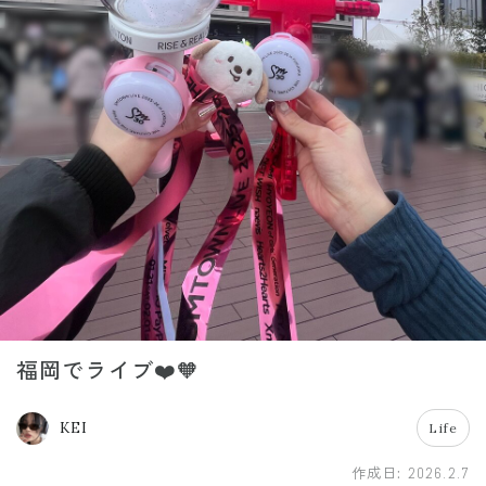
福岡でライブ❤️🧡
KEI
Life
作成日:
2026.2.7