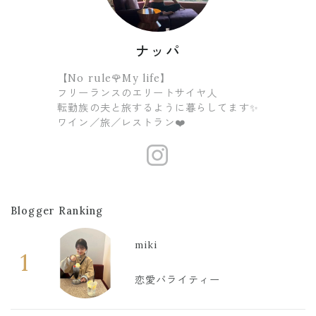
ナッパ
【No rule🌹My life】
フリーランスのエリートサイヤ人
転勤族の夫と旅するように暮らしてます✨
ワイン／旅／レストラン❤️
https://www
Blogger Ranking
miki
1
恋愛バライティー