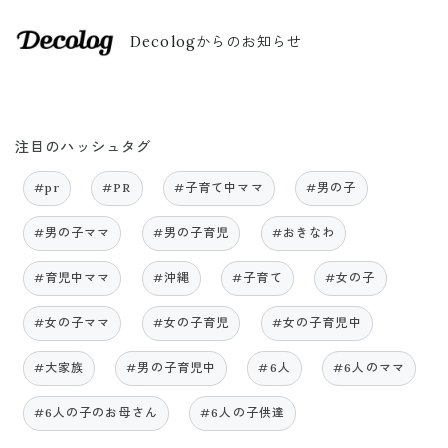
Decologからのお知らせ
注目のハッシュタグ
#pr
#PR
#子育て中ママ
#男の子
#男の子ママ
#男の子育児
#おきなわ
#育児中ママ
#沖縄
#子育て
#女の子
#女の子ママ
#女の子育児
#女の子育児中
#大家族
#男の子育児中
#6人
#6人のママ
#6人の子のお母さん
#6人の子供達