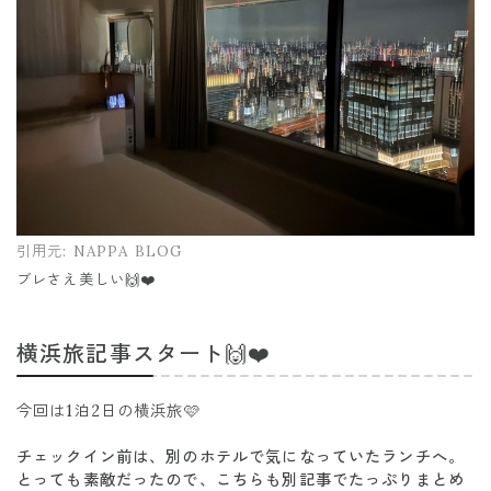
引用元:
NAPPA BLOG
ブレさえ美しい🙌❤️
横浜旅記事スタート🙌❤️
今回は1泊2日の横浜旅🩷
チェックイン前は、別のホテルで気になっていたランチへ。
とっても素敵だったので、こちらも別記事でたっぷりまとめ