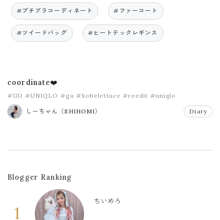
#プチプラコーディネート
#ファーコート
#ツイードバッグ
#ヒートテックレギンス
coordinate❤️
#GU
#UNIQLO
#gu
#kobelettuce
#reedit
#uniqlo
しーちゃん（SHIHOMI）
Diary
Blogger Ranking
ちいめろ
1