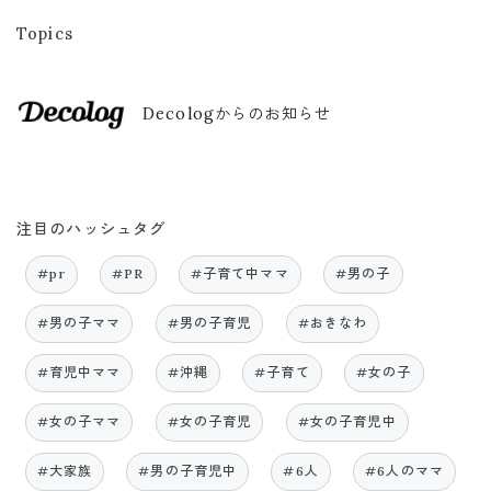
Topics
Decologからのお知らせ
注目のハッシュタグ
#pr
#PR
#子育て中ママ
#男の子
#男の子ママ
#男の子育児
#おきなわ
#育児中ママ
#沖縄
#子育て
#女の子
#女の子ママ
#女の子育児
#女の子育児中
#大家族
#男の子育児中
#6人
#6人のママ