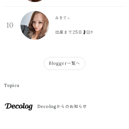
みきてぃ
10
出産まで25日🤰🏻‼️
Blogger一覧へ
Topics
Decologからのお知らせ