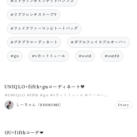
#ストラップポインテッドパンプス
#リブフレンチスリーブT
#フェイクファーコンビトートバッグ
#プチプラコーディネート
#ダブルフェイスプルオーバー
#gu
#vカットミュール
#ootd
#outfit
UNIQLO×fifth×guコーディネート🧡
#UNIQLO
#fifth
#gu
#vカットミュール
#ジーユー
#ダブルフェイスプルオーバー
しーちゃん（SHIHOMI）
Diary
GU×fifthコーデ❤