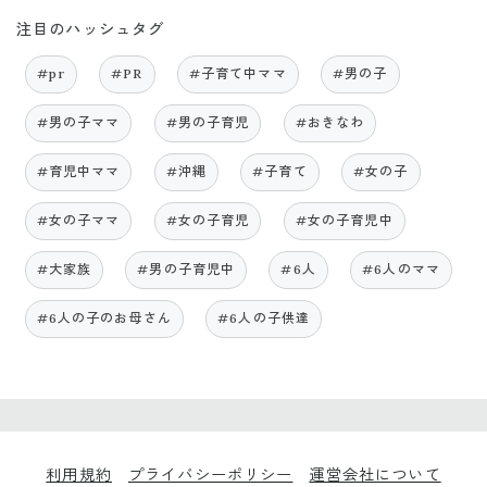
注目のハッシュタグ
#pr
#PR
#子育て中ママ
#男の子
#男の子ママ
#男の子育児
#おきなわ
#育児中ママ
#沖縄
#子育て
#女の子
#女の子ママ
#女の子育児
#女の子育児中
#大家族
#男の子育児中
#6人
#6人のママ
#6人の子のお母さん
#6人の子供達
利用規約
プライバシーポリシー
運営会社について