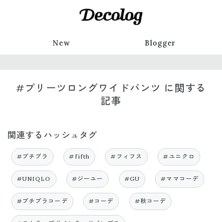
New
Blogger
#プリーツロングワイドパンツ に関する
記事
関連するハッシュタグ
#プチプラ
#fifth
#フィフス
#ユニクロ
#UNIQLO
#ジーユー
#GU
#ママコーデ
#プチプラコーデ
#コーデ
#秋コーデ