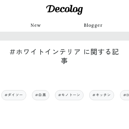
New
Blogger
#ホワイトインテリア に関する記
事
#ダイソー
#白黒
#モノトーン
#キッチン
#