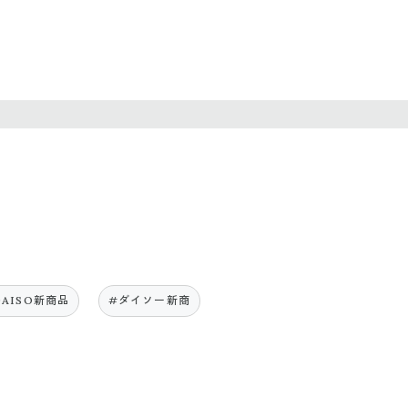
DAISO新商品
#ダイソー新商