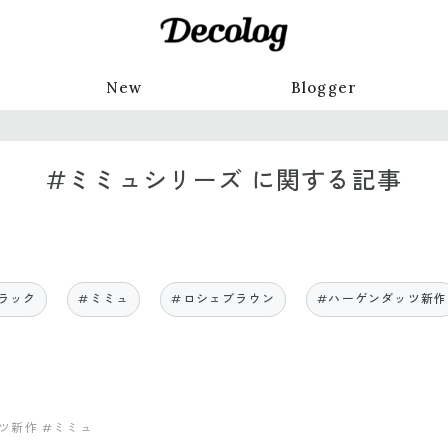
New
Blogger
#ミミュシリーズ に関する記事
ラック
#ミミュ
#ロシェブラウン
#ハーゲンダッツ新作
ツ新作
#ミミュ