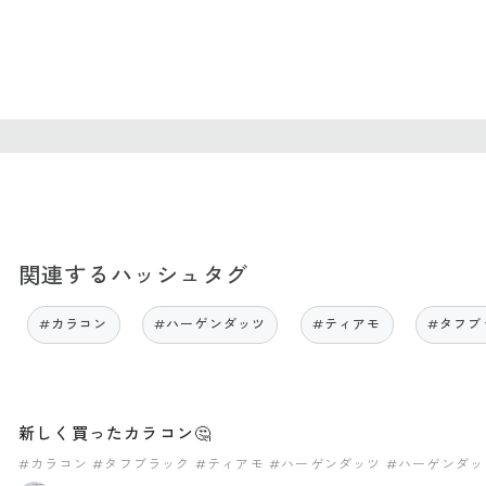
関連するハッシュタグ
#カラコン
#ハーゲンダッツ
#ティアモ
#タフブ
新しく買ったカラコン🤔
#カラコン
#タフブラック
#ティアモ
#ハーゲンダッツ
#ハーゲンダッ